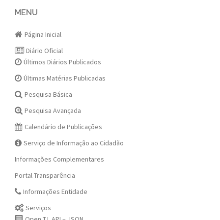
navigation
MENU
Página Inicial
Diário Oficial
Últimos Diários Publicados
Últimas Matérias Publicadas
Pesquisa Básica
Pesquisa Avançada
Calendário de Publicações
Serviço de Informação ao Cidadão
Informações Complementares
Portal Transparência
Informações Entidade
Serviços
Open T.I. API – JSON