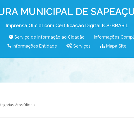
URA MUNICIPAL DE SAPEAÇU
Imprensa Oficial com Certificação Digital ICP-BRASIL
Serviço de Informação ao Cidadão
Informações Comp
Informações Entidade
Serviços
Mapa Site
tegorias:
Atos Oficiais