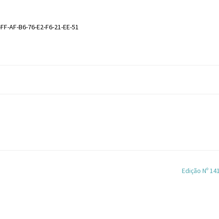
-FF-AF-B6-76-E2-F6-21-EE-51
Edição Nº 14