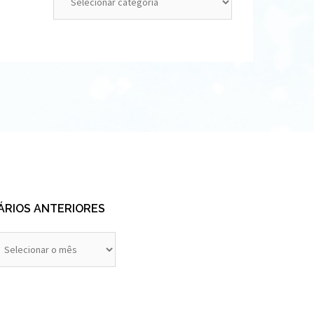
ÁRIOS ANTERIORES
rios
eriores