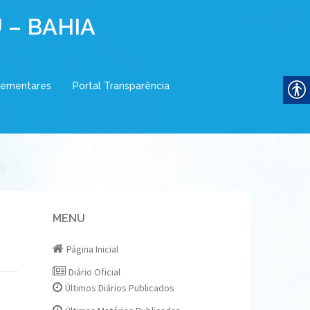
 – BAHIA
lementares
Portal Transparência
MENU
Página Inicial
Diário Oficial
Últimos Diários Publicados