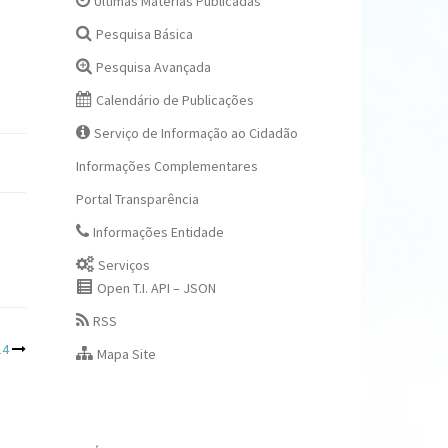
Últimas Matérias Publicadas
Pesquisa Básica
Pesquisa Avançada
Calendário de Publicações
Serviço de Informação ao Cidadão
Informações Complementares
Portal Transparência
Informações Entidade
Serviços
Open T.I. API – JSON
RSS
14
Mapa Site