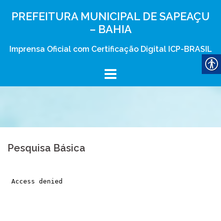
Skip
PREFEITURA MUNICIPAL DE SAPEAÇU
to
– BAHIA
content
Imprensa Oficial com Certificação Digital ICP-BRASIL
Pesquisa Básica