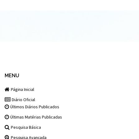
MENU
Página Inicial
Diário Oficial
Últimos Diários Publicados
Últimas Matérias Publicadas
Pesquisa Básica
Pesquisa Avançada