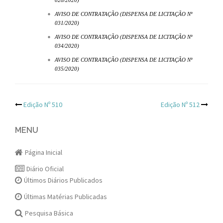
028/2020)
AVISO DE CONTRATAÇÃO (DISPENSA DE LICITAÇÃO Nº
031/2020)
AVISO DE CONTRATAÇÃO (DISPENSA DE LICITAÇÃO Nº
034/2020)
AVISO DE CONTRATAÇÃO (DISPENSA DE LICITAÇÃO Nº
035/2020)
Post
Edição Nº 510
Edição Nº 512
navigation
MENU
Página Inicial
Diário Oficial
Últimos Diários Publicados
Últimas Matérias Publicadas
Pesquisa Básica