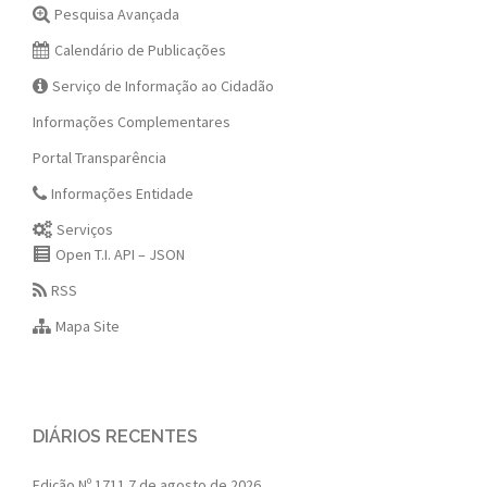
Pesquisa Avançada
Calendário de Publicações
Serviço de Informação ao Cidadão
Informações Complementares
Portal Transparência
Informações Entidade
Serviços
Open T.I. API – JSON
RSS
Mapa Site
DIÁRIOS RECENTES
Edição Nº 1711
7 de agosto de 2026