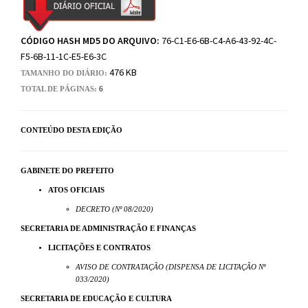
CÓDIGO HASH MD5 DO ARQUIVO:
76-C1-E6-6B-C4-A6-43-92-4C-
F5-6B-11-1C-E5-E6-3C
476 KB
TAMANHO DO DIÁRIO:
TOTAL DE PÁGINAS:
6
CONTEÚDO DESTA EDIÇÃO
GABINETE DO PREFEITO
ATOS OFICIAIS
DECRETO (Nº 08/2020)
SECRETARIA DE ADMINISTRAÇÃO E FINANÇAS
LICITAÇÕES E CONTRATOS
AVISO DE CONTRATAÇÃO (DISPENSA DE LICITAÇÃO Nº
033/2020)
SECRETARIA DE EDUCAÇÃO E CULTURA