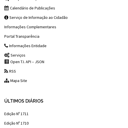
Calendário de Publicações
Serviço de Informação ao Cidadão
Informações Complementares
Portal Transparência
Informações Entidade
Serviços
Open T.I. API – JSON
RSS
Mapa Site
ÚLTIMOS DIÁRIOS
Edição Nº 1711
Edição Nº 1710