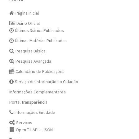
navigation
Página Inicial
Diário Oficial
Últimos Diários Publicados
Últimas Matérias Publicadas
Pesquisa Básica
Pesquisa Avançada
Calendário de Publicações
Serviço de Informação ao Cidadão
Informações Complementares
Portal Transparência
Informações Entidade
Serviços
Open T.I. API – JSON