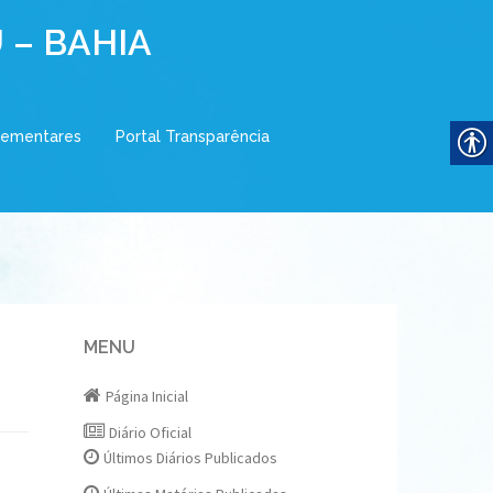
 – BAHIA
lementares
Portal Transparência
MENU
Página Inicial
Diário Oficial
Últimos Diários Publicados