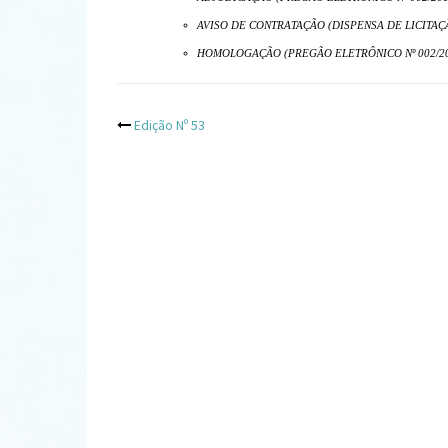
AVISO DE CONTRATAÇÃO (DISPENSA DE LICITAÇÃ
HOMOLOGAÇÃO (PREGÃO ELETRÔNICO Nº 002/2
Post
Edição Nº 53
navigation