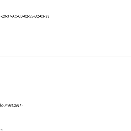
-20-37-AC-CD-02-55-B2-03-38
O Nº 065/2017)
7)