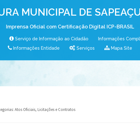
URA MUNICIPAL DE SAPEAÇU
Imprensa Oficial com Certificação Digital ICP-BRASIL
Serviço de Informação ao Cidadão
Informações Comp
Informações Entidade
Serviços
Mapa Site
egorias:
Atos Oficiais
,
Licitações e Contratos