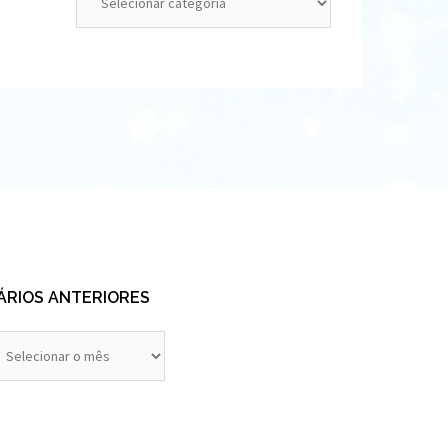
ÁRIOS ANTERIORES
rios
eriores