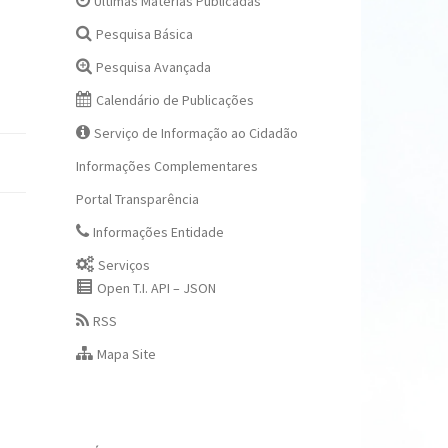
Últimas Matérias Publicadas
Pesquisa Básica
Pesquisa Avançada
Calendário de Publicações
Serviço de Informação ao Cidadão
Informações Complementares
Portal Transparência
Informações Entidade
Serviços
Open T.I. API – JSON
RSS
Mapa Site