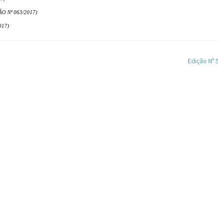
O Nº 063/2017)
017)
Edição Nº 