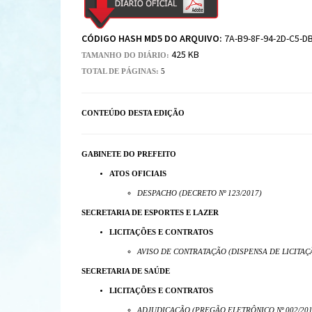
CÓDIGO HASH MD5 DO ARQUIVO:
7A-B9-8F-94-2D-C5-DB
425 KB
TAMANHO DO DIÁRIO:
TOTAL DE PÁGINAS:
5
CONTEÚDO DESTA EDIÇÃO
GABINETE DO PREFEITO
ATOS OFICIAIS
DESPACHO (DECRETO Nº 123/2017)
SECRETARIA DE ESPORTES E LAZER
LICITAÇÕES E CONTRATOS
AVISO DE CONTRATAÇÃO (DISPENSA DE LICITAÇÃ
SECRETARIA DE SAÚDE
LICITAÇÕES E CONTRATOS
ADJUDICAÇÃO (PREGÃO ELETRÔNICO Nº 002/201