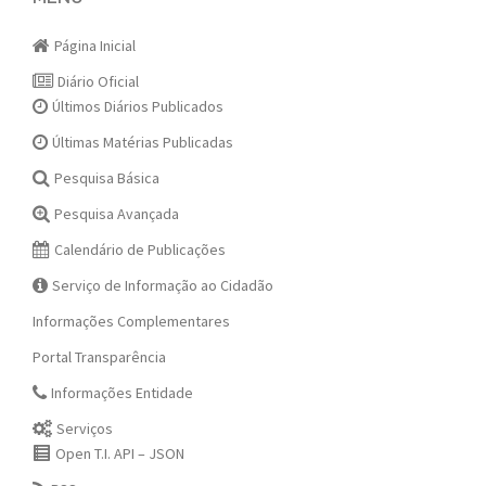
navigation
Página Inicial
Diário Oficial
Últimos Diários Publicados
Últimas Matérias Publicadas
Pesquisa Básica
Pesquisa Avançada
Calendário de Publicações
Serviço de Informação ao Cidadão
Informações Complementares
Portal Transparência
Informações Entidade
Serviços
Open T.I. API – JSON