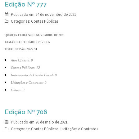
Edição Nº 777
Publicado em
24 de novembro de 2021
Categorias:
Contas Públicas
QUARTA-FEIRA 24 DE NOVEMBRO DE 2021
TAMANHO DO DIÁRIO:
2.121 KB
TOTAL DE PÁGINAS:
31
Atos Oficiais: 0
Contas Públicas: 12
Instrumento de Gestão Fiscal: 0
Licitações e Contratos: 0
Outros: 0
Edição Nº 706
Publicado em
26 de maio de 2021
Categorias:
Contas Públicas
,
Licitações e Contratos