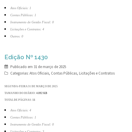
Atos Oficiais: 1
Contas Públicas: 1
Instrumento de Gestão Fiscal: 0
Licitações e Contratos: 4
Outros: 0
Edição Nº 1430
Publicado em
31 de março de 2025
Categorias:
Atos Oficiais
,
Contas Públicas
,
Licitações e Contratos
SEGUNDA-FEIRA 31 DE MARÇO DE 2025
TAMANHO DO DIÁRIO:
4.092 KB
TOTAL DE PÁGINAS:
11
Atos Oficiais: 4
Contas Públicas: 1
Instrumento de Gestão Fiscal: 0
Licitações e Contratos: 3