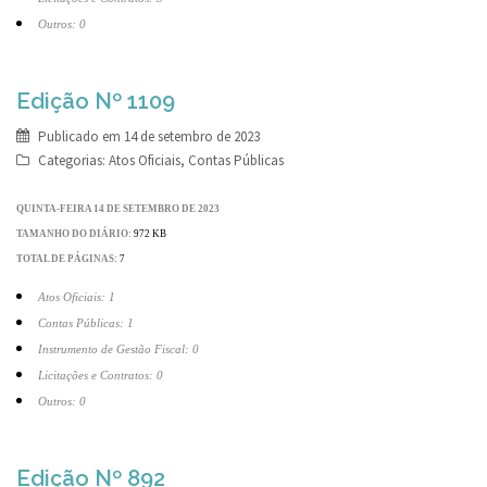
Outros: 0
Edição Nº 1109
Publicado em
14 de setembro de 2023
Categorias:
Atos Oficiais
,
Contas Públicas
QUINTA-FEIRA 14 DE SETEMBRO DE 2023
TAMANHO DO DIÁRIO:
972 KB
TOTAL DE PÁGINAS:
7
Atos Oficiais: 1
Contas Públicas: 1
Instrumento de Gestão Fiscal: 0
Licitações e Contratos: 0
Outros: 0
Edição Nº 892