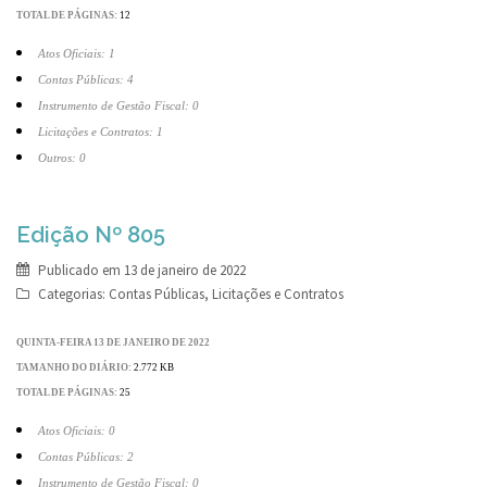
TOTAL DE PÁGINAS:
12
Atos Oficiais: 1
Contas Públicas: 4
Instrumento de Gestão Fiscal: 0
Licitações e Contratos: 1
Outros: 0
Edição Nº 805
Publicado em
13 de janeiro de 2022
Categorias:
Contas Públicas
,
Licitações e Contratos
QUINTA-FEIRA 13 DE JANEIRO DE 2022
TAMANHO DO DIÁRIO:
2.772 KB
TOTAL DE PÁGINAS:
25
Atos Oficiais: 0
Contas Públicas: 2
Instrumento de Gestão Fiscal: 0