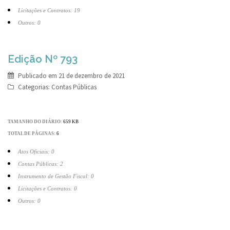
Licitações e Contratos: 19
Outros: 0
Edição Nº 793
Publicado em
21 de dezembro de 2021
Categorias:
Contas Públicas
TAMANHO DO DIÁRIO:
659 KB
TOTAL DE PÁGINAS:
6
Atos Oficiais: 0
Contas Públicas: 2
Instrumento de Gestão Fiscal: 0
Licitações e Contratos: 0
Outros: 0