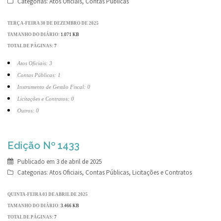
Categorias:
Atos Oficiais
,
Contas Públicas
TERÇA-FEIRA 30 DE DEZEMBRO DE 2025
TAMANHO DO DIÁRIO:
1.071 KB
TOTAL DE PÁGINAS:
7
Atos Oficiais: 3
Contas Públicas: 1
Instrumento de Gestão Fiscal: 0
Licitações e Contratos: 0
Outros: 0
Edição Nº 1433
Publicado em
3 de abril de 2025
Categorias:
Atos Oficiais
,
Contas Públicas
,
Licitações e Contratos
QUINTA-FEIRA 03 DE ABRIL DE 2025
TAMANHO DO DIÁRIO:
3.466 KB
TOTAL DE PÁGINAS:
7