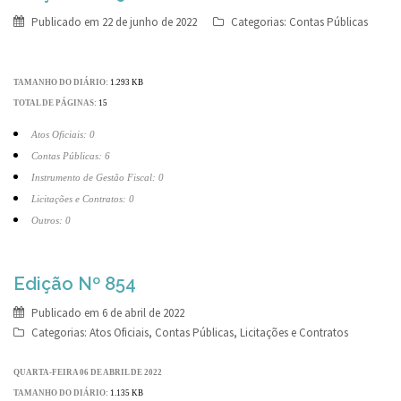
Publicado em
22 de junho de 2022
Categorias:
Contas Públicas
TAMANHO DO DIÁRIO:
1.293 KB
TOTAL DE PÁGINAS:
15
Atos Oficiais: 0
Contas Públicas: 6
Instrumento de Gestão Fiscal: 0
Licitações e Contratos: 0
Outros: 0
Edição Nº 854
Publicado em
6 de abril de 2022
Categorias:
Atos Oficiais
,
Contas Públicas
,
Licitações e Contratos
QUARTA-FEIRA 06 DE ABRIL DE 2022
TAMANHO DO DIÁRIO:
1.135 KB