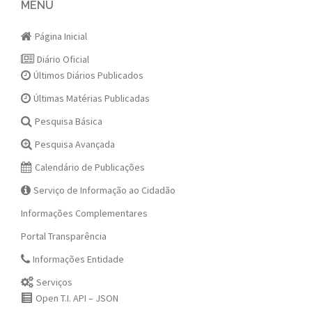
navigation
MENU
Página Inicial
Diário Oficial
Últimos Diários Publicados
Últimas Matérias Publicadas
Pesquisa Básica
Pesquisa Avançada
Calendário de Publicações
Serviço de Informação ao Cidadão
Informações Complementares
Portal Transparência
Informações Entidade
Serviços
Open T.I. API – JSON