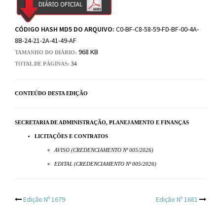
CÓDIGO HASH MD5 DO ARQUIVO:
C0-BF-C8-58-59-FD-BF-00-4A-
8B-24-21-2A-41-49-AF
968 KB
TAMANHO DO DIÁRIO:
TOTAL DE PÁGINAS:
34
CONTEÚDO DESTA EDIÇÃO
SECRETARIA DE ADMINISTRAÇÃO, PLANEJAMENTO E FINANÇAS
LICITAÇÕES E CONTRATOS
AVISO (CREDENCIAMENTO Nº 005/2026)
EDITAL (CREDENCIAMENTO Nº 005/2026)
Post
Edição Nº 1679
Edição Nº 1681