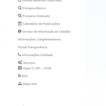
Últimas Matérias Publicadas
Pesquisa Básica
Pesquisa Avançada
Calendário de Publicações
Serviço de Informação ao Cidadão
Informações Complementares
Portal Transparência
Informações Entidade
Serviços
Open T.I. API – JSON
RSS
Mapa Site