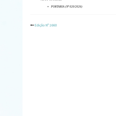
PORTARIA (Nº 020/2026)
Post
Edição Nº 1660
navigation