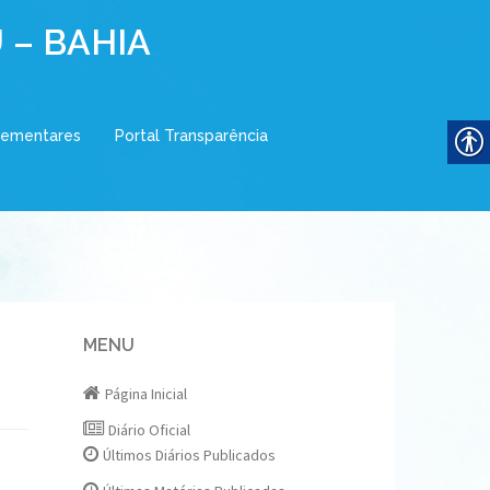
 – BAHIA
lementares
Portal Transparência
MENU
Página Inicial
Diário Oficial
Últimos Diários Publicados