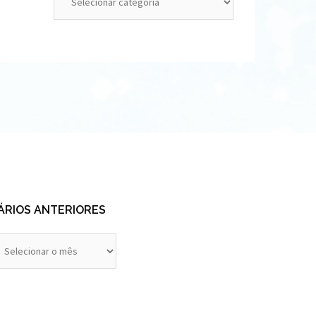
ÁRIOS ANTERIORES
rios
eriores