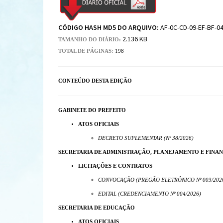
CÓDIGO HASH MD5 DO ARQUIVO:
AF-0C-CD-09-EF-BF-04
2.136 KB
TAMANHO DO DIÁRIO:
TOTAL DE PÁGINAS:
198
CONTEÚDO DESTA EDIÇÃO
GABINETE DO PREFEITO
ATOS OFICIAIS
DECRETO SUPLEMENTAR (Nº 38/2026)
SECRETARIA DE ADMINISTRAÇÃO, PLANEJAMENTO E FINA
LICITAÇÕES E CONTRATOS
CONVOCAÇÃO (PREGÃO ELETRÔNICO Nº 003/202
EDITAL (CREDENCIAMENTO Nº 004/2026)
SECRETARIA DE EDUCAÇÃO
ATOS OFICIAIS