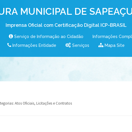
URA MUNICIPAL DE SAPEAÇU
Imprensa Oficial com Certificação Digital ICP-BRASIL
Serviço de Informação ao Cidadão
Informações Comp
Informações Entidade
Serviços
Mapa Site
tegorias:
Atos Oficiais
,
Licitações e Contratos