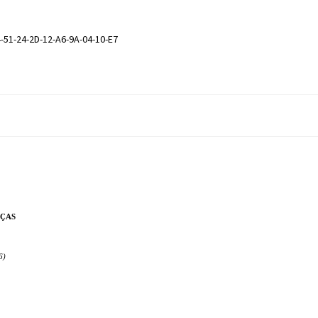
-51-24-2D-12-A6-9A-04-10-E7
NÇAS
6)