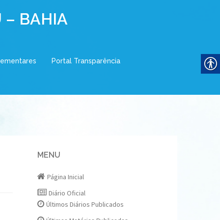
 – BAHIA
lementares
Portal Transparência
MENU
Página Inicial
Diário Oficial
Últimos Diários Publicados