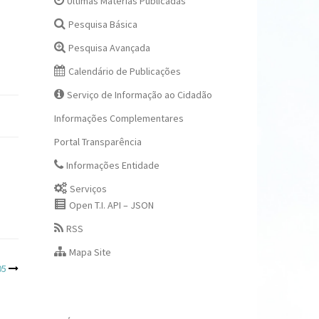
Últimas Matérias Publicadas
Pesquisa Básica
Pesquisa Avançada
Calendário de Publicações
Serviço de Informação ao Cidadão
Informações Complementares
Portal Transparência
Informações Entidade
Serviços
Open T.I. API – JSON
RSS
Mapa Site
05