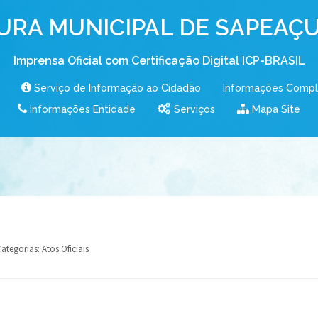
URA MUNICIPAL DE SAPEAÇU
Imprensa Oficial com Certificação Digital ICP-BRASIL
Serviço de Informação ao Cidadão
Informações Comp
Informações Entidade
Serviços
Mapa Site
ategorias:
Atos Oficiais