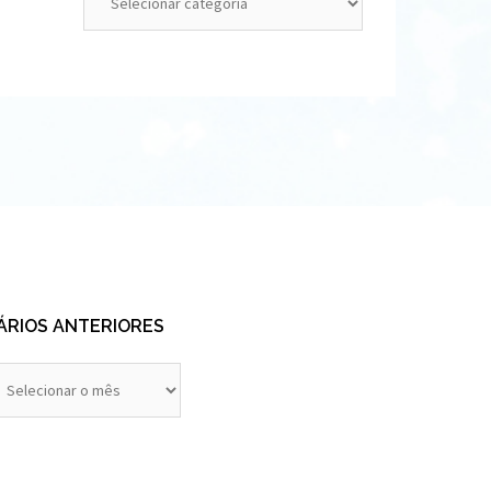
ÁRIOS ANTERIORES
rios
eriores