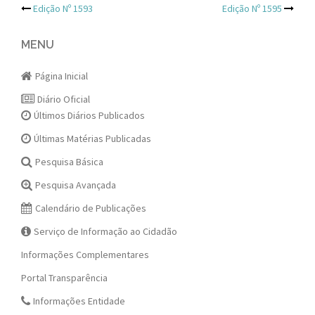
Post
Edição Nº 1593
Edição Nº 1595
navigation
MENU
Página Inicial
Diário Oficial
Últimos Diários Publicados
Últimas Matérias Publicadas
Pesquisa Básica
Pesquisa Avançada
Calendário de Publicações
Serviço de Informação ao Cidadão
Informações Complementares
Portal Transparência
Informações Entidade