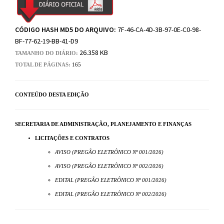
CÓDIGO HASH MD5 DO ARQUIVO:
7F-46-CA-4D-3B-97-0E-C0-98-
BF-77-62-19-BB-41-D9
26.358 KB
TAMANHO DO DIÁRIO:
TOTAL DE PÁGINAS:
165
CONTEÚDO DESTA EDIÇÃO
SECRETARIA DE ADMINISTRAÇÃO, PLANEJAMENTO E FINANÇAS
LICITAÇÕES E CONTRATOS
AVISO (PREGÃO ELETRÔNICO Nº 001/2026)
AVISO (PREGÃO ELETRÔNICO Nº 002/2026)
EDITAL (PREGÃO ELETRÔNICO Nº 001/2026)
EDITAL (PREGÃO ELETRÔNICO Nº 002/2026)