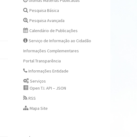
Últimas Matérias Publicadas
Pesquisa Básica
Pesquisa Avançada
Calendário de Publicações
Serviço de Informação ao Cidadão
Informações Complementares
Portal Transparência
Informações Entidade
Serviços
Open T.I. API – JSON
RSS
Mapa Site