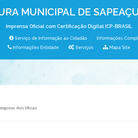
URA MUNICIPAL DE SAPEAÇU
Imprensa Oficial com Certificação Digital ICP-BRASIL
Serviço de Informação ao Cidadão
Informações Comp
Informações Entidade
Serviços
Mapa Site
tegorias:
Atos Oficiais