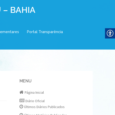
 – BAHIA
lementares
Portal Transparência
MENU
Página Inicial
Diário Oficial
Últimos Diários Publicados