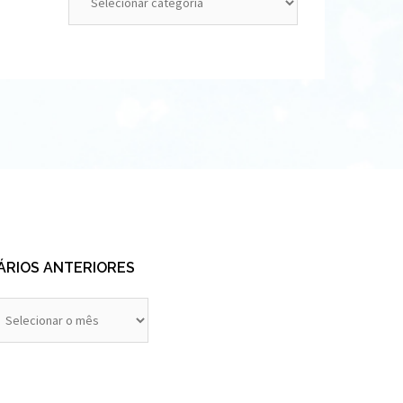
ÁRIOS ANTERIORES
rios
eriores