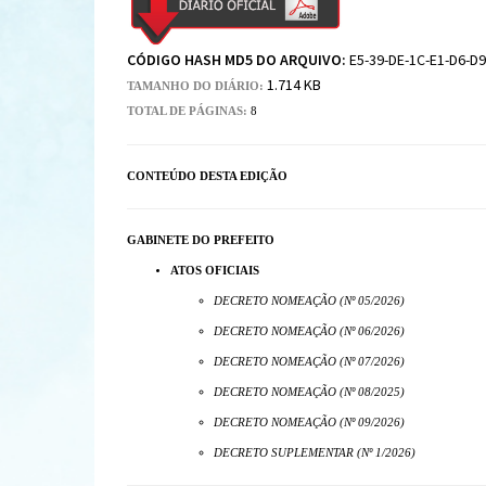
CÓDIGO HASH MD5 DO ARQUIVO:
E5-39-DE-1C-E1-D6-D9
1.714 KB
TAMANHO DO DIÁRIO:
TOTAL DE PÁGINAS:
8
CONTEÚDO DESTA EDIÇÃO
GABINETE DO PREFEITO
ATOS OFICIAIS
DECRETO NOMEAÇÃO (Nº 05/2026)
DECRETO NOMEAÇÃO (Nº 06/2026)
DECRETO NOMEAÇÃO (Nº 07/2026)
DECRETO NOMEAÇÃO (Nº 08/2025)
DECRETO NOMEAÇÃO (Nº 09/2026)
DECRETO SUPLEMENTAR (Nº 1/2026)