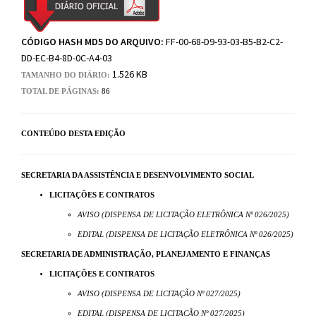
CÓDIGO HASH MD5 DO ARQUIVO:
FF-00-68-D9-93-03-B5-B2-C2-
DD-EC-B4-8D-0C-A4-03
1.526 KB
TAMANHO DO DIÁRIO:
TOTAL DE PÁGINAS:
86
CONTEÚDO DESTA EDIÇÃO
SECRETARIA DA ASSISTÊNCIA E DESENVOLVIMENTO SOCIAL
LICITAÇÕES E CONTRATOS
AVISO (DISPENSA DE LICITAÇÃO ELETRÔNICA Nº 026/2025)
EDITAL (DISPENSA DE LICITAÇÃO ELETRÔNICA Nº 026/2025)
SECRETARIA DE ADMINISTRAÇÃO, PLANEJAMENTO E FINANÇAS
LICITAÇÕES E CONTRATOS
AVISO (DISPENSA DE LICITAÇÃO Nº 027/2025)
EDITAL (DISPENSA DE LICITAÇÃO Nº 027/2025)