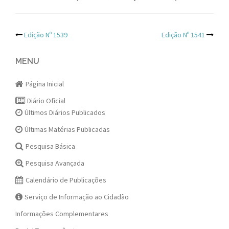
Post
Edição Nº 1539
Edição Nº 1541
navigation
MENU
Página Inicial
Diário Oficial
Últimos Diários Publicados
Últimas Matérias Publicadas
Pesquisa Básica
Pesquisa Avançada
Calendário de Publicações
Serviço de Informação ao Cidadão
Informações Complementares