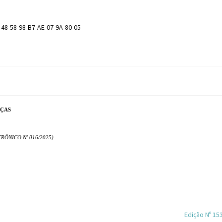
-48-58-98-B7-AE-07-9A-80-05
NÇAS
ÔNICO Nº 016/2025)
Edição Nº 15