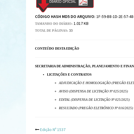
CÓDIGO HASH MD5 DO ARQUIVO:
1F-59-B8-1D-2E-57-48
1.017 KB
TAMANHO DO DIÁRIO:
TOTAL DE PÁGINAS:
33
CONTEÚDO DESTA EDIÇÃO
SECRETARIA DE ADMINISTRAÇÃO, PLANEJAMENTO E FINA
LICITAÇÕES E CONTRATOS
ADJUDICAÇÃO E HOMOLOGAÇÃO (PREGÃO ELETR
AVISO (DISPENSA DE LICITAÇÃO Nº 025/2025)
EDITAL (DISPENSA DE LICITAÇÃO Nº 025/2025)
RESULTADO (PREGÃO ELETRÔNICO Nº 016/2025)
Post
Edição Nº 1537