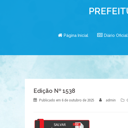
Skip
PREFEIT
to
content
Página Inicial
Diário Oficial
Edição Nº 1538
Publicado em
6 de outubro de 2025
admin