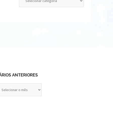
ÁRIOS ANTERIORES
rios
eriores