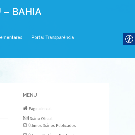
 – BAHIA
lementares
Portal Transparência
MENU
Página Inicial
Diário Oficial
Últimos Diários Publicados