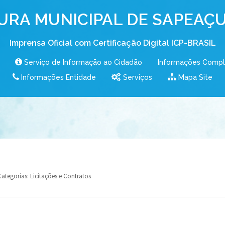
URA MUNICIPAL DE SAPEAÇU
Imprensa Oficial com Certificação Digital ICP-BRASIL
Serviço de Informação ao Cidadão
Informações Comp
Informações Entidade
Serviços
Mapa Site
Categorias:
Licitações e Contratos