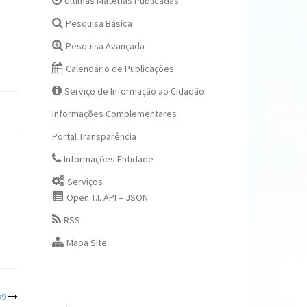
Últimas Matérias Publicadas
Pesquisa Básica
Pesquisa Avançada
Calendário de Publicações
Serviço de Informação ao Cidadão
Informações Complementares
Portal Transparência
Informações Entidade
Serviços
Open T.I. API – JSON
RSS
Mapa Site
39