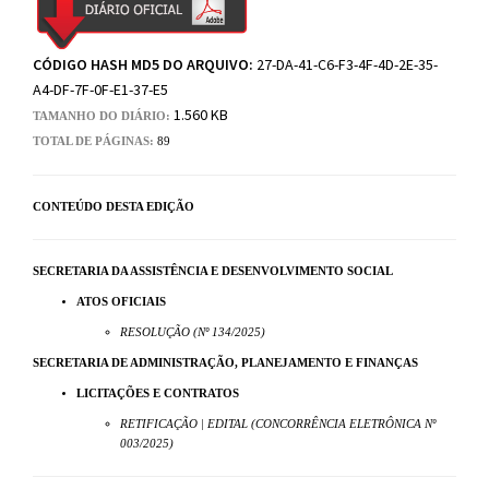
CÓDIGO HASH MD5 DO ARQUIVO:
27-DA-41-C6-F3-4F-4D-2E-35-
A4-DF-7F-0F-E1-37-E5
1.560 KB
TAMANHO DO DIÁRIO:
TOTAL DE PÁGINAS:
89
CONTEÚDO DESTA EDIÇÃO
SECRETARIA DA ASSISTÊNCIA E DESENVOLVIMENTO SOCIAL
ATOS OFICIAIS
RESOLUÇÃO (Nº 134/2025)
SECRETARIA DE ADMINISTRAÇÃO, PLANEJAMENTO E FINANÇAS
LICITAÇÕES E CONTRATOS
RETIFICAÇÃO | EDITAL (CONCORRÊNCIA ELETRÔNICA Nº
003/2025)