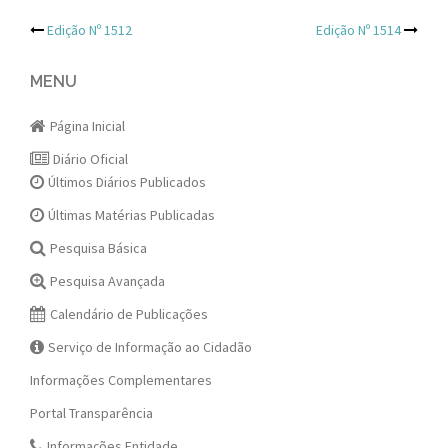
Post
Edição Nº 1512
Edição Nº 1514
navigation
MENU
Página Inicial
Diário Oficial
Últimos Diários Publicados
Últimas Matérias Publicadas
Pesquisa Básica
Pesquisa Avançada
Calendário de Publicações
Serviço de Informação ao Cidadão
Informações Complementares
Portal Transparência
Informações Entidade