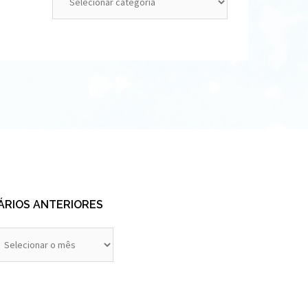
ÁRIOS ANTERIORES
rios
eriores