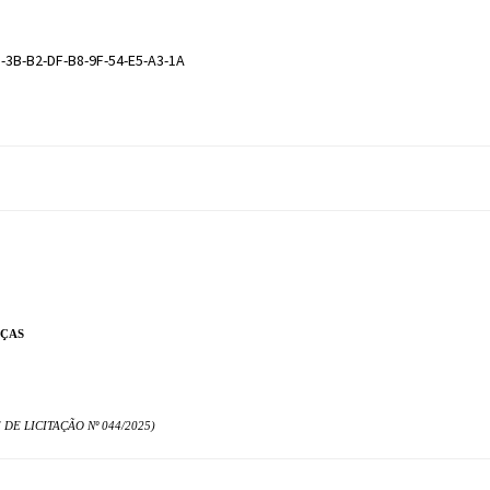
-3B-B2-DF-B8-9F-54-E5-A3-1A
NÇAS
E LICITAÇÃO Nº 044/2025)