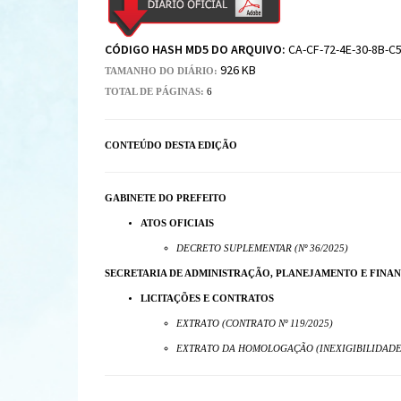
CÓDIGO HASH MD5 DO ARQUIVO:
CA-CF-72-4E-30-8B-C5
926 KB
TAMANHO DO DIÁRIO:
TOTAL DE PÁGINAS:
6
CONTEÚDO DESTA EDIÇÃO
GABINETE DO PREFEITO
ATOS OFICIAIS
DECRETO SUPLEMENTAR (Nº 36/2025)
SECRETARIA DE ADMINISTRAÇÃO, PLANEJAMENTO E FINA
LICITAÇÕES E CONTRATOS
EXTRATO (CONTRATO Nº 119/2025)
EXTRATO DA HOMOLOGAÇÃO (INEXIGIBILIDADE D