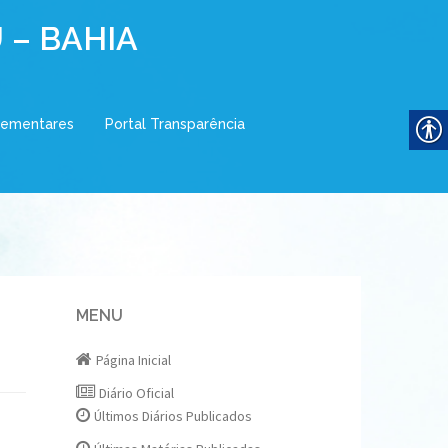
 – BAHIA
lementares
Portal Transparência
MENU
Página Inicial
Diário Oficial
Últimos Diários Publicados