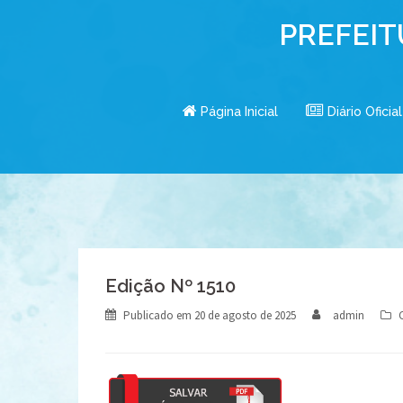
Skip
PREFEIT
to
content
Página Inicial
Diário Oficial
Edição Nº 1510
Publicado em
20 de agosto de 2025
admin