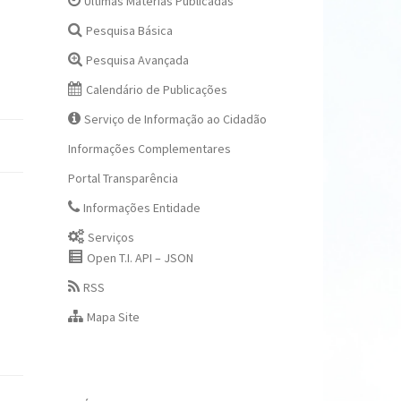
Últimas Matérias Publicadas
Pesquisa Básica
Pesquisa Avançada
Calendário de Publicações
Serviço de Informação ao Cidadão
Informações Complementares
Portal Transparência
Informações Entidade
Serviços
Open T.I. API – JSON
RSS
Mapa Site