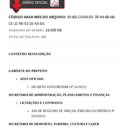
CÓDIGO HASH MD5 DO ARQUIVO:
93-BD-C0-D6-D5-7B-94-6B-6B-
CE-21-95-52-1E-AA-DC
16.095 KB
TAMANHO DO DIÁRIO:
TOTAL DE PÁGINAS:
101
CONTEÚDO DESTA EDIÇÃO
GABINETE DO PREFEITO
ATOS OFICIAIS
DECRETO SUPLEMENTAR (Nº 24/2025)
SECRETARIA DE ADMINISTRAÇÃO, PLANEJAMENTO E FINANÇAS
LICITAÇÕES E CONTRATOS
ATA DE REGISTRO DE PREÇOS (PREGÃO ELETRÔNICO Nº
010/2025)
SECRETARIA DE DESPORTO, TURISMO, CULTURA E LAZER