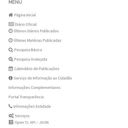
navigation
MENU
Página Inicial
Diário Oficial
Últimos Diários Publicados
Últimas Matérias Publicadas
Pesquisa Básica
Pesquisa Avançada
Calendário de Publicações
Serviço de Informação ao Cidadão
Informações Complementares
Portal Transparência
Informações Entidade
Serviços
Open T.I. API – JSON