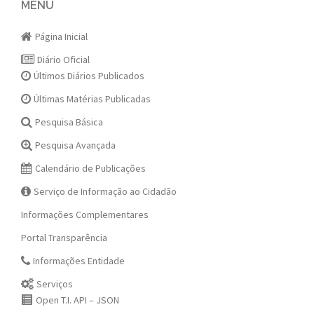
navigation
MENU
Página Inicial
Diário Oficial
Últimos Diários Publicados
Últimas Matérias Publicadas
Pesquisa Básica
Pesquisa Avançada
Calendário de Publicações
Serviço de Informação ao Cidadão
Informações Complementares
Portal Transparência
Informações Entidade
Serviços
Open T.I. API – JSON