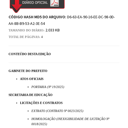
CÓDIGO HASH MD5 DO ARQUIVO:
D6-63-EA-90-16-EE-DC-98-0D-
AA-8B-B9-53-A2-3E-54
2.033 KB
TAMANHO DO DIÁRIO:
TOTAL DE PÁGINAS:
4
CONTEÚDO DESTA EDIÇÃO
GABINETE DO PREFEITO
ATOS OFICIAIS
PORTARIA (Nº 19/2025)
SECRETARIA DE EDUCAÇÃO
LICITAÇÕES E CONTRATOS
EXTRATO (CONTRATO Nº 0023/2025)
HOMOLOGAÇÃO (INEXIGIBILIDADE DE LICITAÇÃO Nº
0018/2025)