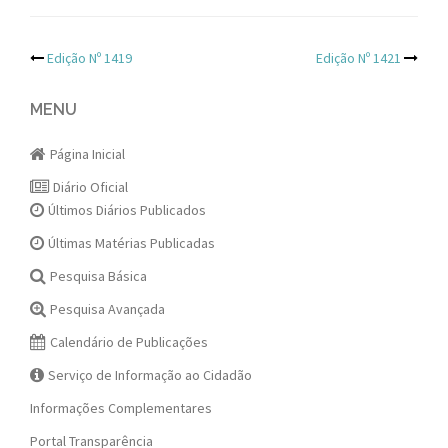
Post
Edição Nº 1419
Edição Nº 1421
navigation
MENU
Página Inicial
Diário Oficial
Últimos Diários Publicados
Últimas Matérias Publicadas
Pesquisa Básica
Pesquisa Avançada
Calendário de Publicações
Serviço de Informação ao Cidadão
Informações Complementares
Portal Transparência