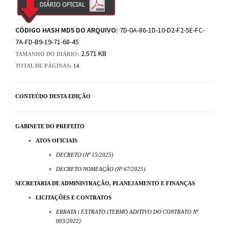
CÓDIGO HASH MD5 DO ARQUIVO:
7D-0A-86-1D-10-D2-F2-5E-FC-
7A-FD-B9-19-71-68-45
2.571 KB
TAMANHO DO DIÁRIO:
TOTAL DE PÁGINAS:
14
CONTEÚDO DESTA EDIÇÃO
GABINETE DO PREFEITO
ATOS OFICIAIS
DECRETO (Nº 15/2025)
DECRETO NOMEAÇÃO (Nº 67/2025)
SECRETARIA DE ADMINISTRAÇÃO, PLANEJAMENTO E FINANÇAS
LICITAÇÕES E CONTRATOS
ERRATA | EXTRATO (TERMO ADITIVO DO CONTRATO Nº
003/2022)