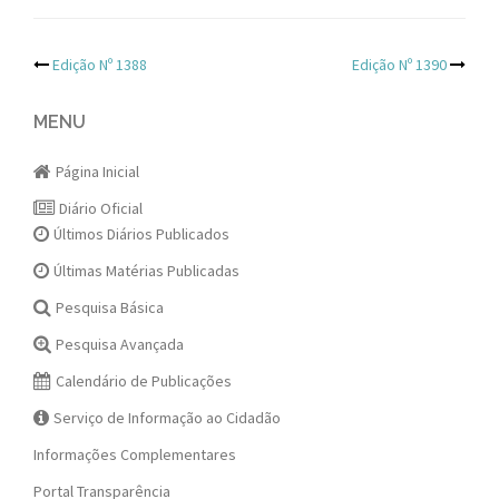
Post
Edição Nº 1388
Edição Nº 1390
navigation
MENU
Página Inicial
Diário Oficial
Últimos Diários Publicados
Últimas Matérias Publicadas
Pesquisa Básica
Pesquisa Avançada
Calendário de Publicações
Serviço de Informação ao Cidadão
Informações Complementares
Portal Transparência