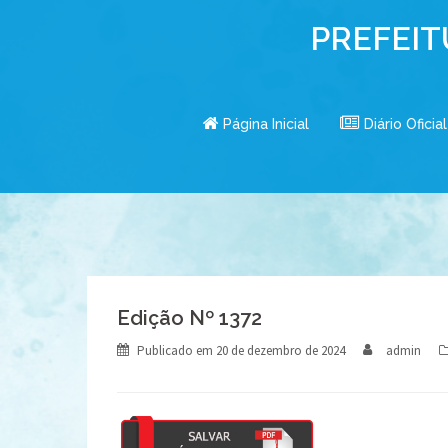
Skip
PREFEIT
to
content
Página Inicial
Diário Oficial
Edição Nº 1372
Publicado em
20 de dezembro de 2024
admin