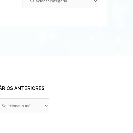
ÁRIOS ANTERIORES
rios
eriores