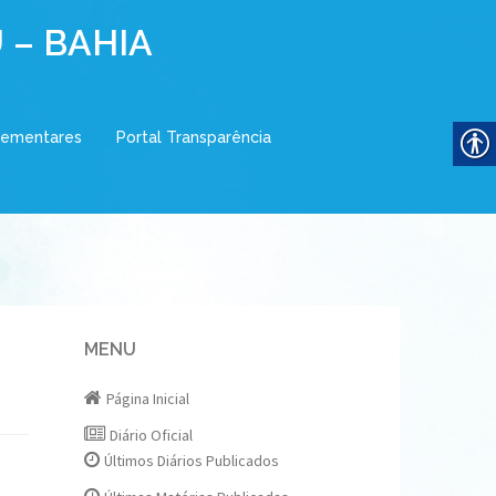
 – BAHIA
lementares
Portal Transparência
MENU
Página Inicial
Diário Oficial
Últimos Diários Publicados