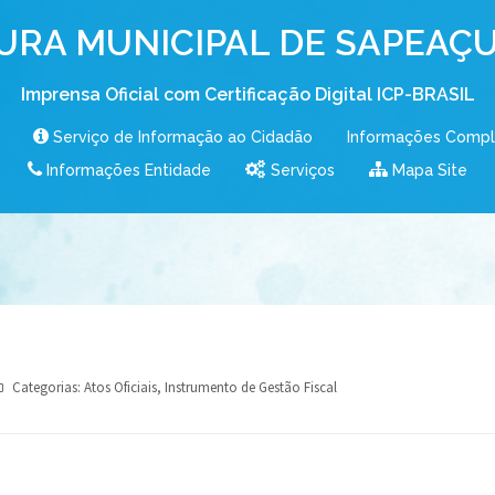
URA MUNICIPAL DE SAPEAÇU
Imprensa Oficial com Certificação Digital ICP-BRASIL
Serviço de Informação ao Cidadão
Informações Comp
Informações Entidade
Serviços
Mapa Site
Categorias:
Atos Oficiais
,
Instrumento de Gestão Fiscal