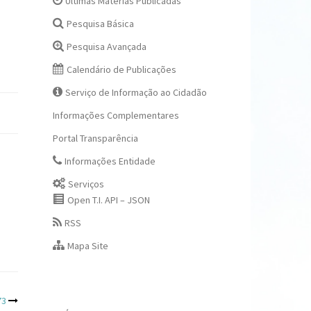
Últimas Matérias Publicadas
Pesquisa Básica
Pesquisa Avançada
Calendário de Publicações
Serviço de Informação ao Cidadão
Informações Complementares
Portal Transparência
Informações Entidade
Serviços
Open T.I. API – JSON
RSS
Mapa Site
73