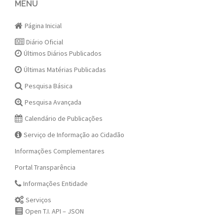
navigation
MENU
Página Inicial
Diário Oficial
Últimos Diários Publicados
Últimas Matérias Publicadas
Pesquisa Básica
Pesquisa Avançada
Calendário de Publicações
Serviço de Informação ao Cidadão
Informações Complementares
Portal Transparência
Informações Entidade
Serviços
Open T.I. API – JSON