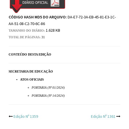
CÓDIGO HASH MD5 DO ARQUIVO:
DA-E7-72-3A-EB-45-81-E3-1C-
AA-51-08-C2-70-6C-86
1.628 KB
TAMANHO DO DIÁRIO:
TOTAL DE PÁGINAS:
31
CONTEÚDO DESTA EDIÇÃO
SECRETARIA DE EDUCAÇÃO
ATOS OFICIAIS
PORTARIA (Nº 01/2024)
PORTARIA (Nº 14/2024)
Post
Edição Nº 1359
Edição Nº 1361