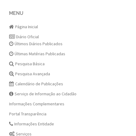
Post
navigation
MENU
Página Inicial
Diário Oficial
Últimos Diários Publicados
Últimas Matérias Publicadas
Pesquisa Básica
Pesquisa Avançada
Calendário de Publicações
Serviço de Informação ao Cidadão
Informações Complementares
Portal Transparência
Informações Entidade
Serviços