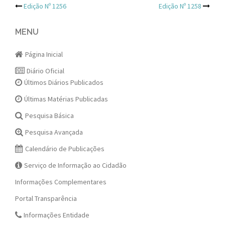
Post
Edição Nº 1256
Edição Nº 1258
navigation
MENU
Página Inicial
Diário Oficial
Últimos Diários Publicados
Últimas Matérias Publicadas
Pesquisa Básica
Pesquisa Avançada
Calendário de Publicações
Serviço de Informação ao Cidadão
Informações Complementares
Portal Transparência
Informações Entidade