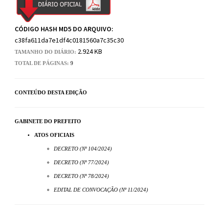
CÓDIGO HASH MD5 DO ARQUIVO:
c38fa611da7e1df4c0181560a7c35c30
2.924 KB
TAMANHO DO DIÁRIO:
TOTAL DE PÁGINAS:
9
CONTEÚDO DESTA EDIÇÃO
GABINETE DO PREFEITO
ATOS OFICIAIS
DECRETO (Nº 104/2024)
DECRETO (Nº 77/2024)
DECRETO (Nº 78/2024)
EDITAL DE CONVOCAÇÃO (Nº 11/2024)