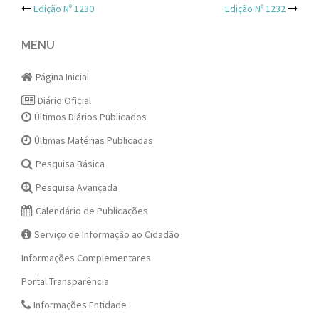
Post
Edição Nº 1230
Edição Nº 1232
navigation
MENU
Página Inicial
Diário Oficial
Últimos Diários Publicados
Últimas Matérias Publicadas
Pesquisa Básica
Pesquisa Avançada
Calendário de Publicações
Serviço de Informação ao Cidadão
Informações Complementares
Portal Transparência
Informações Entidade