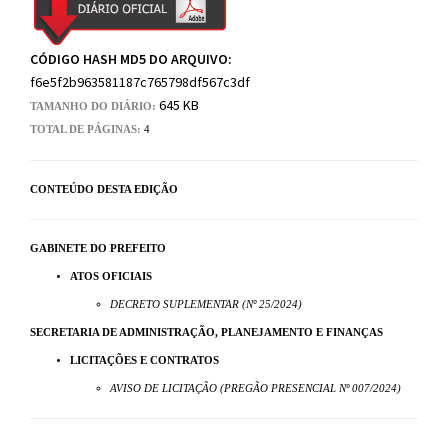
CÓDIGO HASH MD5 DO ARQUIVO:
f6e5f2b963581187c765798df567c3df
645 KB
TAMANHO DO DIÁRIO:
TOTAL DE PÁGINAS:
4
CONTEÚDO DESTA EDIÇÃO
GABINETE DO PREFEITO
ATOS OFICIAIS
DECRETO SUPLEMENTAR (Nº 25/2024)
SECRETARIA DE ADMINISTRAÇÃO, PLANEJAMENTO E FINANÇAS
LICITAÇÕES E CONTRATOS
AVISO DE LICITAÇÃO (PREGÃO PRESENCIAL Nº 007/2024)