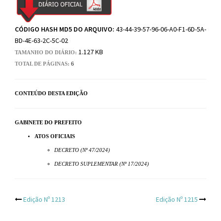
CÓDIGO HASH MD5 DO ARQUIVO:
43-44-39-57-96-06-A0-F1-6D-5A-
BD-4E-63-2C-5C-02
1.127 KB
TAMANHO DO DIÁRIO:
TOTAL DE PÁGINAS:
6
CONTEÚDO DESTA EDIÇÃO
GABINETE DO PREFEITO
ATOS OFICIAIS
DECRETO (Nº 47/2024)
DECRETO SUPLEMENTAR (Nº 17/2024)
Post
Edição Nº 1213
Edição Nº 1215