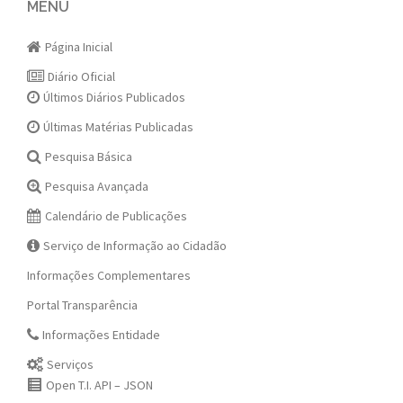
navigation
MENU
Página Inicial
Diário Oficial
Últimos Diários Publicados
Últimas Matérias Publicadas
Pesquisa Básica
Pesquisa Avançada
Calendário de Publicações
Serviço de Informação ao Cidadão
Informações Complementares
Portal Transparência
Informações Entidade
Serviços
Open T.I. API – JSON