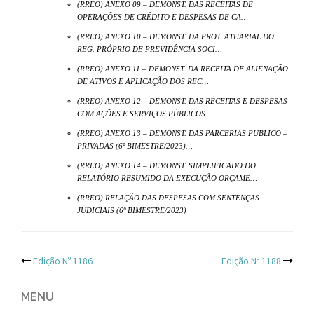
(RREO) ANEXO 09 – DEMONST. DAS RECEITAS DE
OPERAÇÕES DE CRÉDITO E DESPESAS DE CA…
(RREO) ANEXO 10 – DEMONST. DA PROJ. ATUARIAL DO
REG. PRÓPRIO DE PREVIDÊNCIA SOCI…
(RREO) ANEXO 11 – DEMONST. DA RECEITA DE ALIENAÇÃO
DE ATIVOS E APLICAÇÃO DOS REC…
(RREO) ANEXO 12 – DEMONST. DAS RECEITAS E DESPESAS
COM AÇÕES E SERVIÇOS PÚBLICOS…
(RREO) ANEXO 13 – DEMONST. DAS PARCERIAS PUBLICO –
PRIVADAS (6º BIMESTRE/2023)…
(RREO) ANEXO 14 – DEMONST. SIMPLIFICADO DO
RELATÓRIO RESUMIDO DA EXECUÇÃO ORÇAME…
(RREO) RELAÇÃO DAS DESPESAS COM SENTENÇAS
JUDICIAIS (6º BIMESTRE/2023)
Post
Edição Nº 1186
Edição Nº 1188
navigation
MENU