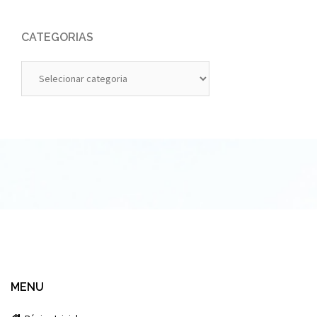
CATEGORIAS
Categorias
MENU