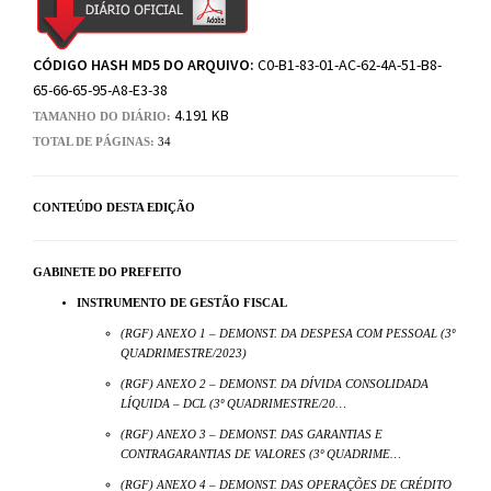
CÓDIGO HASH MD5 DO ARQUIVO:
C0-B1-83-01-AC-62-4A-51-B8-
65-66-65-95-A8-E3-38
4.191 KB
TAMANHO DO DIÁRIO:
TOTAL DE PÁGINAS:
34
CONTEÚDO DESTA EDIÇÃO
GABINETE DO PREFEITO
INSTRUMENTO DE GESTÃO FISCAL
(RGF) ANEXO 1 – DEMONST. DA DESPESA COM PESSOAL (3º
QUADRIMESTRE/2023)
(RGF) ANEXO 2 – DEMONST. DA DÍVIDA CONSOLIDADA
LÍQUIDA – DCL (3º QUADRIMESTRE/20…
(RGF) ANEXO 3 – DEMONST. DAS GARANTIAS E
CONTRAGARANTIAS DE VALORES (3º QUADRIME…
(RGF) ANEXO 4 – DEMONST. DAS OPERAÇÕES DE CRÉDITO