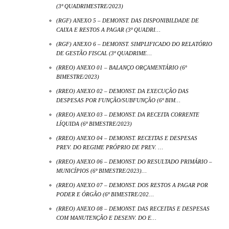
(3º QUADRIMESTRE/2023)
(RGF) ANEXO 5 – DEMONST. DAS DISPONIBILDADE DE
CAIXA E RESTOS A PAGAR (3º QUADRI…
(RGF) ANEXO 6 – DEMONST. SIMPLIFICADO DO RELATÓRIO
DE GESTÃO FISCAL (3º QUADRIME…
(RREO) ANEXO 01 – BALANÇO ORÇAMENTÁRIO (6º
BIMESTRE/2023)
(RREO) ANEXO 02 – DEMONST. DA EXECUÇÃO DAS
DESPESAS POR FUNÇÃO/SUBFUNÇÃO (6º BIM…
(RREO) ANEXO 03 – DEMONST. DA RECEITA CORRENTE
LÍQUIDA (6º BIMESTRE/2023)
(RREO) ANEXO 04 – DEMONST. RECEITAS E DESPESAS
PREV. DO REGIME PRÓPRIO DE PREV. …
(RREO) ANEXO 06 – DEMONST. DO RESULTADO PRIMÁRIO –
MUNICÍPIOS (6º BIMESTRE/2023)…
(RREO) ANEXO 07 – DEMONST. DOS RESTOS A PAGAR POR
PODER E ÓRGÃO (6º BIMESTRE/202…
(RREO) ANEXO 08 – DEMONST. DAS RECEITAS E DESPESAS
COM MANUTENÇÃO E DESENV. DO E…