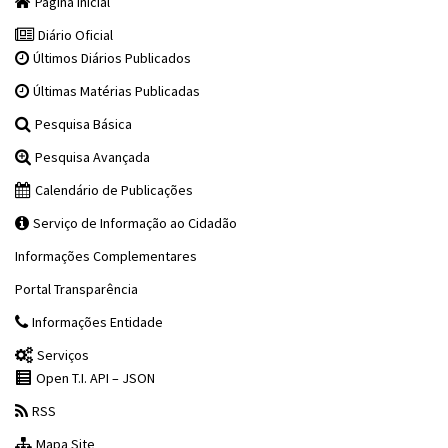
Página Inicial
Diário Oficial
Últimos Diários Publicados
Últimas Matérias Publicadas
Pesquisa Básica
Pesquisa Avançada
Calendário de Publicações
Serviço de Informação ao Cidadão
Informações Complementares
Portal Transparência
Informações Entidade
Serviços
Open T.I. API – JSON
RSS
Mapa Site