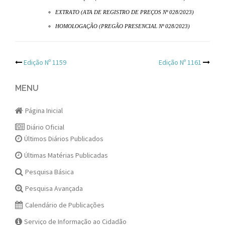
EXTRATO (ATA DE REGISTRO DE PREÇOS Nº 028/2023)
HOMOLOGAÇÃO (PREGÃO PRESENCIAL Nº 028/2023)
Post
Edição Nº 1159
Edição Nº 1161
navigation
MENU
Página Inicial
Diário Oficial
Últimos Diários Publicados
Últimas Matérias Publicadas
Pesquisa Básica
Pesquisa Avançada
Calendário de Publicações
Serviço de Informação ao Cidadão