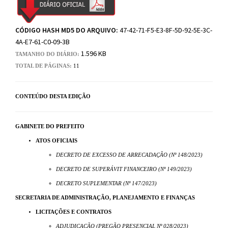
CÓDIGO HASH MD5 DO ARQUIVO:
47-42-71-F5-E3-8F-5D-92-5E-3C-
4A-E7-61-C0-09-3B
1.596 KB
TAMANHO DO DIÁRIO:
TOTAL DE PÁGINAS:
11
CONTEÚDO DESTA EDIÇÃO
GABINETE DO PREFEITO
ATOS OFICIAIS
DECRETO DE EXCESSO DE ARRECADAÇÃO (Nº 148/2023)
DECRETO DE SUPERÁVIT FINANCEIRO (Nº 149/2023)
DECRETO SUPLEMENTAR (Nº 147/2023)
SECRETARIA DE ADMINISTRAÇÃO, PLANEJAMENTO E FINANÇAS
LICITAÇÕES E CONTRATOS
ADJUDICAÇÃO (PREGÃO PRESENCIAL Nº 028/2023)