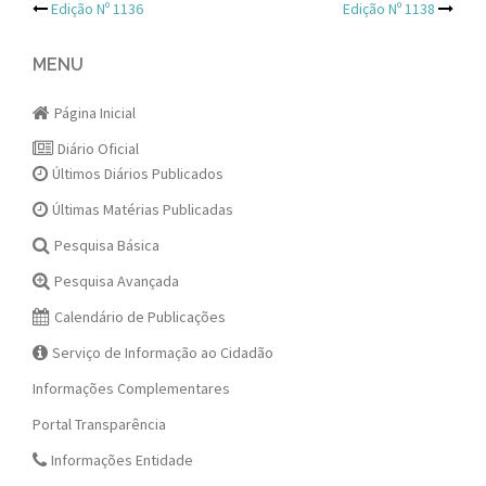
Post
Edição Nº 1136
Edição Nº 1138
navigation
MENU
Página Inicial
Diário Oficial
Últimos Diários Publicados
Últimas Matérias Publicadas
Pesquisa Básica
Pesquisa Avançada
Calendário de Publicações
Serviço de Informação ao Cidadão
Informações Complementares
Portal Transparência
Informações Entidade