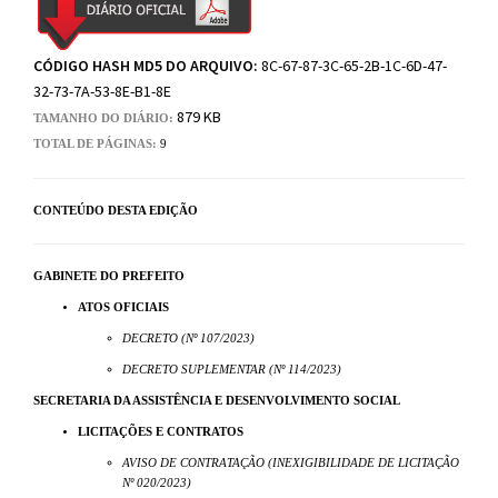
CÓDIGO HASH MD5 DO ARQUIVO:
8C-67-87-3C-65-2B-1C-6D-47-
32-73-7A-53-8E-B1-8E
879 KB
TAMANHO DO DIÁRIO:
TOTAL DE PÁGINAS:
9
CONTEÚDO DESTA EDIÇÃO
GABINETE DO PREFEITO
ATOS OFICIAIS
DECRETO (Nº 107/2023)
DECRETO SUPLEMENTAR (Nº 114/2023)
SECRETARIA DA ASSISTÊNCIA E DESENVOLVIMENTO SOCIAL
LICITAÇÕES E CONTRATOS
AVISO DE CONTRATAÇÃO (INEXIGIBILIDADE DE LICITAÇÃO
Nº 020/2023)