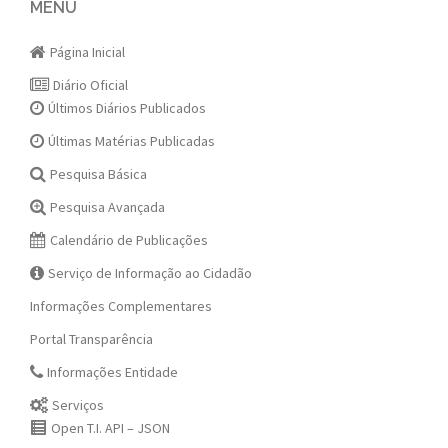
navigation
MENU
Página Inicial
Diário Oficial
Últimos Diários Publicados
Últimas Matérias Publicadas
Pesquisa Básica
Pesquisa Avançada
Calendário de Publicações
Serviço de Informação ao Cidadão
Informações Complementares
Portal Transparência
Informações Entidade
Serviços
Open T.I. API – JSON