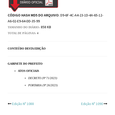
CÓDIGO HASH MD5 DO ARQUIVO:
D9-6F-4C-A4-23-1D-4A-65-12-
A6-02-E9-64-DD-35-99
858 KB
TAMANHO DO DIÁRIO:
TOTAL DE PÁGINAS:
4
CONTEÚDO DESTA EDIÇÃO
GABINETE DO PREFEITO
ATOS OFICIAIS
DECRETO (Nº 71/2023)
PORTARIA (Nº 26/2023)
Post
Edição Nº 1088
Edição Nº 1090