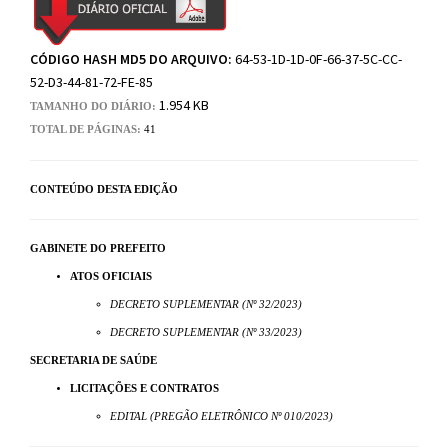
CÓDIGO HASH MD5 DO ARQUIVO:
64-53-1D-1D-0F-66-37-5C-CC-
52-D3-44-81-72-FE-85
1.954 KB
TAMANHO DO DIÁRIO:
TOTAL DE PÁGINAS:
41
CONTEÚDO DESTA EDIÇÃO
GABINETE DO PREFEITO
ATOS OFICIAIS
DECRETO SUPLEMENTAR (Nº 32/2023)
DECRETO SUPLEMENTAR (Nº 33/2023)
SECRETARIA DE SAÚDE
LICITAÇÕES E CONTRATOS
EDITAL (PREGÃO ELETRÔNICO Nº 010/2023)