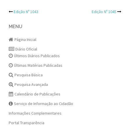
Post
Edição Nº 1043
Edição Nº 1045
navigation
MENU
Página Inicial
Diário Oficial
Últimos Diários Publicados
Últimas Matérias Publicadas
Pesquisa Básica
Pesquisa Avançada
Calendário de Publicações
Serviço de Informação ao Cidadão
Informações Complementares
Portal Transparência