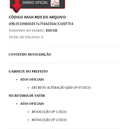
CÓDIGO HASH MD5 DO ARQUIVO:
d9b35309865857a7f44d364c53d8f754
860 KB
TAMANHO DO DIÁRIO:
TOTAL DE PÁGINAS:
5
CONTEÚDO DESTA EDIÇÃO
GABINETE DO PREFEITO
ATOS OFICIAIS
DECRETO ALTERAÇÃO QDD (Nº 07/2023)
SECRETARIA DE SAÚDE
ATOS OFICIAIS
RESOLUÇÃO (Nº 1/2023)
RESOLUÇÃO (Nº 2/2023)