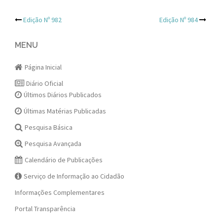
Post
Edição Nº 982
Edição Nº 984
navigation
MENU
Página Inicial
Diário Oficial
Últimos Diários Publicados
Últimas Matérias Publicadas
Pesquisa Básica
Pesquisa Avançada
Calendário de Publicações
Serviço de Informação ao Cidadão
Informações Complementares
Portal Transparência