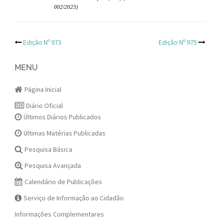
002/2023)
Post
Edição Nº 973
Edição Nº 975
navigation
MENU
Página Inicial
Diário Oficial
Últimos Diários Publicados
Últimas Matérias Publicadas
Pesquisa Básica
Pesquisa Avançada
Calendário de Publicações
Serviço de Informação ao Cidadão
Informações Complementares