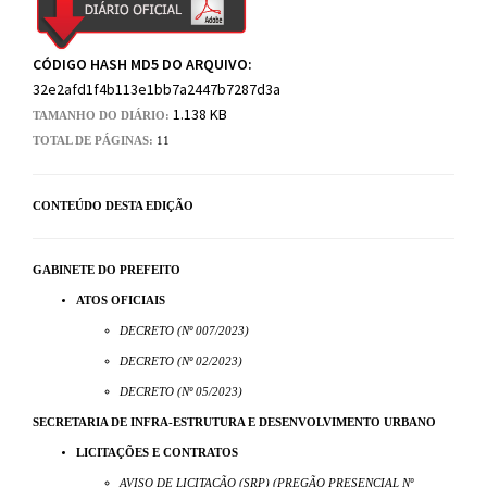
CÓDIGO HASH MD5 DO ARQUIVO:
32e2afd1f4b113e1bb7a2447b7287d3a
1.138 KB
TAMANHO DO DIÁRIO:
TOTAL DE PÁGINAS:
11
CONTEÚDO DESTA EDIÇÃO
GABINETE DO PREFEITO
ATOS OFICIAIS
DECRETO (Nº 007/2023)
DECRETO (Nº 02/2023)
DECRETO (Nº 05/2023)
SECRETARIA DE INFRA-ESTRUTURA E DESENVOLVIMENTO URBANO
LICITAÇÕES E CONTRATOS
AVISO DE LICITAÇÃO (SRP) (PREGÃO PRESENCIAL Nº