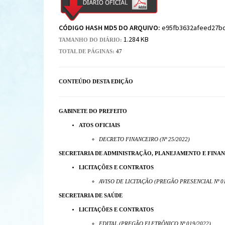
CÓDIGO HASH MD5 DO ARQUIVO:
e95fb3632afeed27b
1.284 KB
TAMANHO DO DIÁRIO:
TOTAL DE PÁGINAS:
47
CONTEÚDO DESTA EDIÇÃO
GABINETE DO PREFEITO
ATOS OFICIAIS
DECRETO FINANCEIRO (Nº 25/2022)
SECRETARIA DE ADMINISTRAÇÃO, PLANEJAMENTO E FINA
LICITAÇÕES E CONTRATOS
AVISO DE LICITAÇÃO (PREGÃO PRESENCIAL Nº 01
SECRETARIA DE SAÚDE
LICITAÇÕES E CONTRATOS
EDITAL (PREGÃO ELETRÔNICO Nº 019/2022)