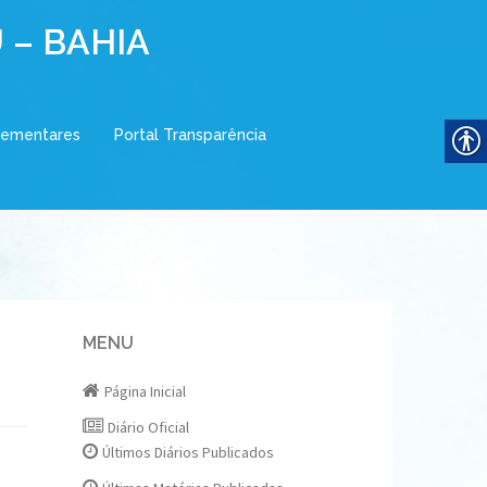
 – BAHIA
lementares
Portal Transparência
MENU
Página Inicial
Diário Oficial
Últimos Diários Publicados