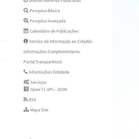
Últimas Matérias Publicadas
Pesquisa Básica
Pesquisa Avançada
Calendário de Publicações
Serviço de Informação ao Cidadão
Informações Complementares
Portal Transparência
Informações Entidade
Serviços
Open T.I. API – JSON
RSS
Mapa Site