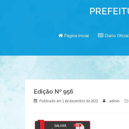
Skip
PREFEIT
to
content
Página Inicial
Diário Oficial
Edição Nº 956
Publicado em
1 de dezembro de 2022
admin