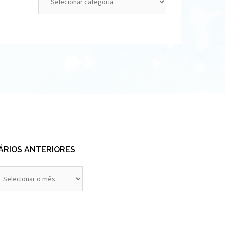
ÁRIOS ANTERIORES
rios
eriores