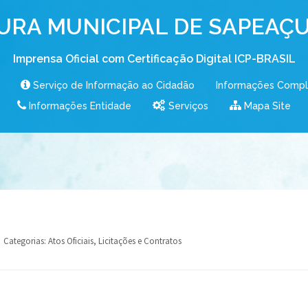
URA MUNICIPAL DE SAPEAÇU
Imprensa Oficial com Certificação Digital ICP-BRASIL
Serviço de Informação ao Cidadão
Informações Comp
Informações Entidade
Serviços
Mapa Site
Categorias:
Atos Oficiais
,
Licitações e Contratos