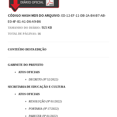
CÓDIGO HASH MD5 DO ARQUIVO:
ED-12-EF-11-DB-2A-B4-B7-AB-
E0-4F-81-A1-D6-A9-B6
915 KB
TAMANHO DO DIÁRIO:
TOTAL DE PÁGINAS:
16
CONTEÚDO DESTA EDIÇÃO
GABINETE DO PREFEITO
ATOS OFICIAIS
DECRETO (Nº 52/2022)
SECRETARIA DE EDUCAÇÃO E CULTURA
ATOS OFICIAIS
RESOLUÇÃO (Nº 01/2022)
PORTARIA (Nº 17/2022)
PARECER (Nº 01/2022)