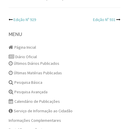
Post
Edição Nº 929
Edição Nº 931
navigation
MENU
Página Inicial
Diário Oficial
Últimos Diários Publicados
Últimas Matérias Publicadas
Pesquisa Básica
Pesquisa Avançada
Calendário de Publicações
Serviço de Informação ao Cidadão
Informações Complementares