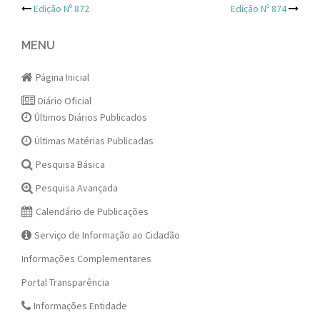
Post
Edição Nº 872
Edição Nº 874
navigation
MENU
Página Inicial
Diário Oficial
Últimos Diários Publicados
Últimas Matérias Publicadas
Pesquisa Básica
Pesquisa Avançada
Calendário de Publicações
Serviço de Informação ao Cidadão
Informações Complementares
Portal Transparência
Informações Entidade