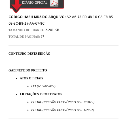
CÓDIGO HASH MD5 DO ARQUIVO:
A2-A6-73-FD-48-10-CA-E8-85-
03-3C-B8-17-AA-67-8C
2.201 KB
TAMANHO DO DIÁRIO:
TOTAL DE PÁGINAS:
97
CONTEÚDO DESTA EDIÇÃO
GABINETE DO PREFEITO
ATOS OFICIAIS
LEI (Nº 666/2022)
LICITAÇÕES E CONTRATOS
EDITAL (PREGÃO ELETRÔNICO Nº 010/2022)
EDITAL (PREGÃO ELETRÔNICO Nº 011/2022)