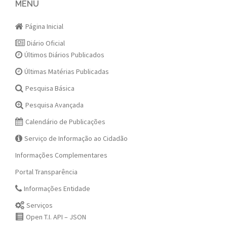
navigation
MENU
Página Inicial
Diário Oficial
Últimos Diários Publicados
Últimas Matérias Publicadas
Pesquisa Básica
Pesquisa Avançada
Calendário de Publicações
Serviço de Informação ao Cidadão
Informações Complementares
Portal Transparência
Informações Entidade
Serviços
Open T.I. API – JSON