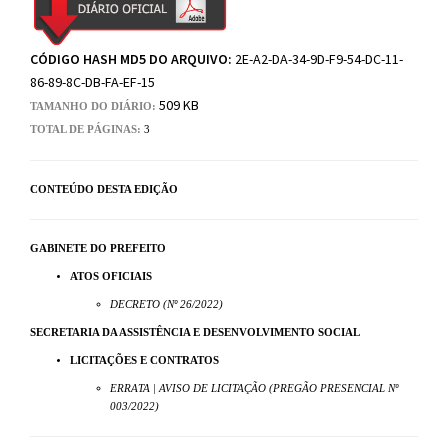
CÓDIGO HASH MD5 DO ARQUIVO:
2E-A2-DA-34-9D-F9-54-DC-11-
86-89-8C-DB-FA-EF-15
509 KB
TAMANHO DO DIÁRIO:
TOTAL DE PÁGINAS:
3
CONTEÚDO DESTA EDIÇÃO
GABINETE DO PREFEITO
ATOS OFICIAIS
DECRETO (Nº 26/2022)
SECRETARIA DA ASSISTÊNCIA E DESENVOLVIMENTO SOCIAL
LICITAÇÕES E CONTRATOS
ERRATA | AVISO DE LICITAÇÃO (PREGÃO PRESENCIAL Nº
003/2022)