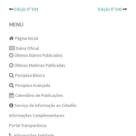
Post
Edição Nº 844
Edição Nº 846
navigation
MENU
Página Inicial
Diário Oficial
Últimos Diários Publicados
Últimas Matérias Publicadas
Pesquisa Básica
Pesquisa Avançada
Calendário de Publicações
Serviço de Informação ao Cidadão
Informações Complementares
Portal Transparência
Informações Entidade