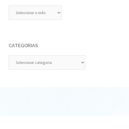
Diários
Anteriores
CATEGORIAS
Categorias