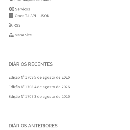
Serviços
Open T.I. API – JSON
RSS
Mapa Site
DIÁRIOS RECENTES
Edição Nº 1709
5 de agosto de 2026
Edição Nº 1708
4 de agosto de 2026
Edição Nº 1707
3 de agosto de 2026
DIÁRIOS ANTERIORES