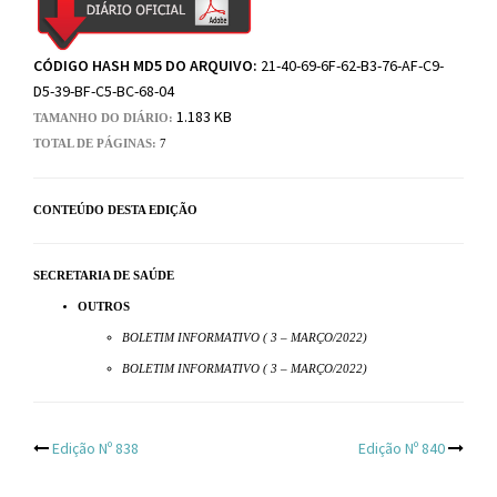
CÓDIGO HASH MD5 DO ARQUIVO:
21-40-69-6F-62-B3-76-AF-C9-
D5-39-BF-C5-BC-68-04
1.183 KB
TAMANHO DO DIÁRIO:
TOTAL DE PÁGINAS:
7
CONTEÚDO DESTA EDIÇÃO
SECRETARIA DE SAÚDE
OUTROS
BOLETIM INFORMATIVO ( 3 – MARÇO/2022)
BOLETIM INFORMATIVO ( 3 – MARÇO/2022)
Post
Edição Nº 838
Edição Nº 840