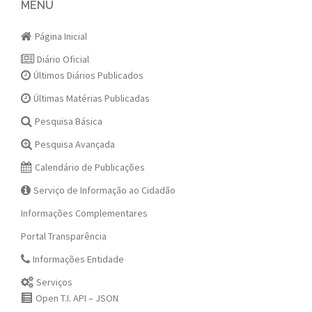
navigation
MENU
Página Inicial
Diário Oficial
Últimos Diários Publicados
Últimas Matérias Publicadas
Pesquisa Básica
Pesquisa Avançada
Calendário de Publicações
Serviço de Informação ao Cidadão
Informações Complementares
Portal Transparência
Informações Entidade
Serviços
Open T.I. API – JSON