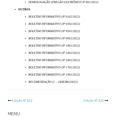
HOMOLOGAÇÃO (PREGÃO ELETRÔNICO Nº 001/2022)
OUTROS
BOLETIM INFORMATIVO (Nº 0102/2022)
BOLETIM INFORMATIVO (Nº 0302/2022)
BOLETIM INFORMATIVO (Nº 0501/2022)
BOLETIM INFORMATIVO (Nº 0902/2022)
BOLETIM INFORMATIVO (Nº 1001/2022)
BOLETIM INFORMATIVO (Nº 1002/2022)
BOLETIM INFORMATIVO (Nº 1002/2022)
BOLETIM INFORMATIVO (Nº 1701/2022)
BOLETIM INFORMATIVO (Nº 1901/2022)
RECOMENDAÇÃO (1 – JANEIRO/2022)
Post
Edição Nº 823
Edição Nº 825
navigation
MENU