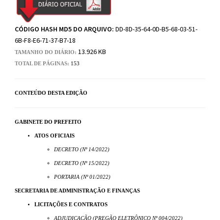
CÓDIGO HASH MD5 DO ARQUIVO:
DD-8D-35-64-0D-B5-68-03-51-
6B-F8-E6-71-37-B7-18
13.926 KB
TAMANHO DO DIÁRIO:
TOTAL DE PÁGINAS:
153
CONTEÚDO DESTA EDIÇÃO
GABINETE DO PREFEITO
ATOS OFICIAIS
DECRETO (Nº 14/2022)
DECRETO (Nº 15/2022)
PORTARIA (Nº 01/2022)
SECRETARIA DE ADMINISTRAÇÃO E FINANÇAS
LICITAÇÕES E CONTRATOS
ADJUDICAÇÃO (PREGÃO ELETRÔNICO Nº 004/2022)