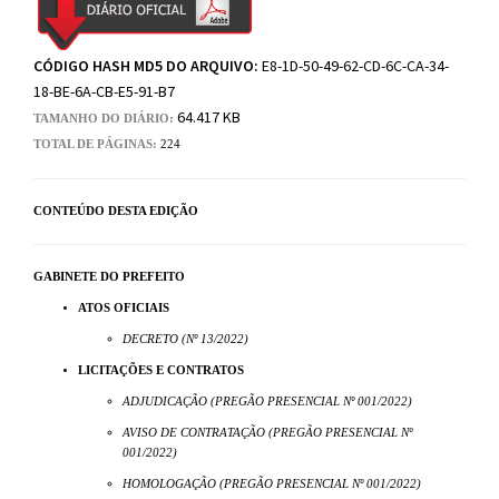
CÓDIGO HASH MD5 DO ARQUIVO:
E8-1D-50-49-62-CD-6C-CA-34-
18-BE-6A-CB-E5-91-B7
64.417 KB
TAMANHO DO DIÁRIO:
TOTAL DE PÁGINAS:
224
CONTEÚDO DESTA EDIÇÃO
GABINETE DO PREFEITO
ATOS OFICIAIS
DECRETO (Nº 13/2022)
LICITAÇÕES E CONTRATOS
ADJUDICAÇÃO (PREGÃO PRESENCIAL Nº 001/2022)
AVISO DE CONTRATAÇÃO (PREGÃO PRESENCIAL Nº
001/2022)
HOMOLOGAÇÃO (PREGÃO PRESENCIAL Nº 001/2022)