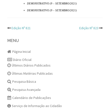
DEMONSTRATIVO (9 – SETEMBRO/2021)
DEMONSTRATIVO (9 – SETEMBRO/2021)
Post
Edição Nº 821
Edição Nº 823
navigation
MENU
Página Inicial
Diário Oficial
Últimos Diários Publicados
Últimas Matérias Publicadas
Pesquisa Básica
Pesquisa Avançada
Calendário de Publicações
Serviço de Informação ao Cidadão