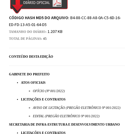
CÓDIGO HASH MD5 DO ARQUIVO:
B4-88-CC-88-A8-0A-C5-6D-16-
ED-FD-13-A5-01-64-D5
1.207 KB
TAMANHO DO DIÁRIO:
TOTAL DE PÁGINAS:
45
CONTEÚDO DESTA EDIÇÃO
GABINETE DO PREFEITO
ATOS OFICIAIS
OFÍCIO (Nº 001/2022)
LICITAÇÕES E CONTRATOS
AVISO DE LICITAÇÃO (PREGÃO ELETRÔNICO Nº 001/2022)
EDITAL (PREGÃO ELETRÔNICO Nº 001/2022)
SECRETARIA DE INFRA-ESTRUTURA E DESENVOLVIMENTO URBANO
LICITAÇÕES E CONTRATOS