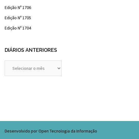
Edição Nº 1706
Edição Nº 1705
Edição Nº 1704
DIÁRIOS ANTERIORES
Diários
Anteriores
Desenvolvido por Open Tecnologia da Informação