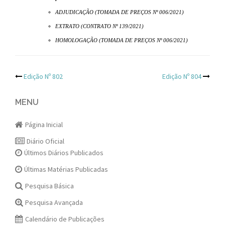
ADJUDICAÇÃO (TOMADA DE PREÇOS Nº 006/2021)
EXTRATO (CONTRATO Nº 139/2021)
HOMOLOGAÇÃO (TOMADA DE PREÇOS Nº 006/2021)
Post
Edição Nº 802
Edição Nº 804
navigation
MENU
Página Inicial
Diário Oficial
Últimos Diários Publicados
Últimas Matérias Publicadas
Pesquisa Básica
Pesquisa Avançada
Calendário de Publicações