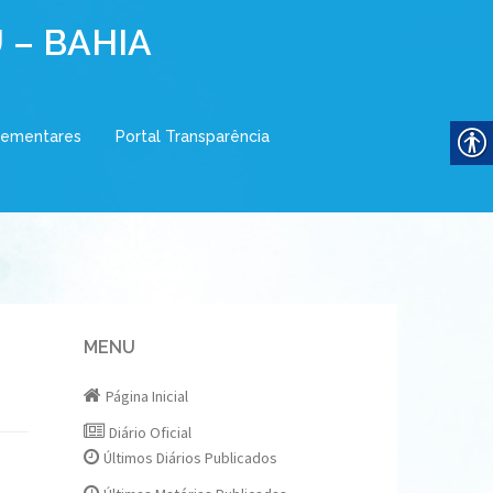
 – BAHIA
lementares
Portal Transparência
MENU
Página Inicial
Diário Oficial
Últimos Diários Publicados