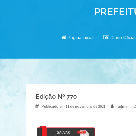
Skip
PREFEIT
to
content
Página Inicial
Diário Oficial
Edição Nº 770
Publicado em
11 de novembro de 2021
admin