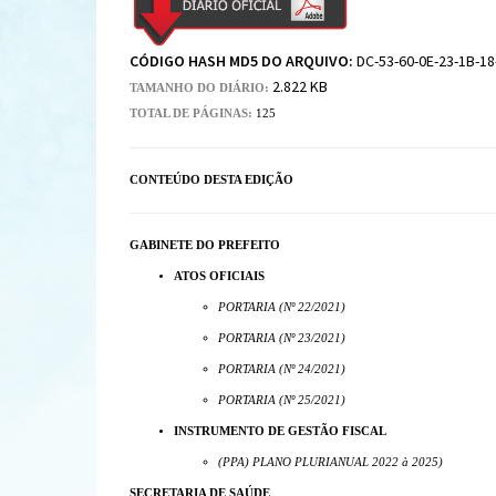
CÓDIGO HASH MD5 DO ARQUIVO:
DC-53-60-0E-23-1B-18
2.822 KB
TAMANHO DO DIÁRIO:
TOTAL DE PÁGINAS:
125
CONTEÚDO DESTA EDIÇÃO
GABINETE DO PREFEITO
ATOS OFICIAIS
PORTARIA (Nº 22/2021)
PORTARIA (Nº 23/2021)
PORTARIA (Nº 24/2021)
PORTARIA (Nº 25/2021)
INSTRUMENTO DE GESTÃO FISCAL
(PPA) PLANO PLURIANUAL 2022 à 2025)
SECRETARIA DE SAÚDE