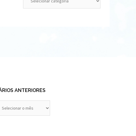
ÁRIOS ANTERIORES
rios
eriores