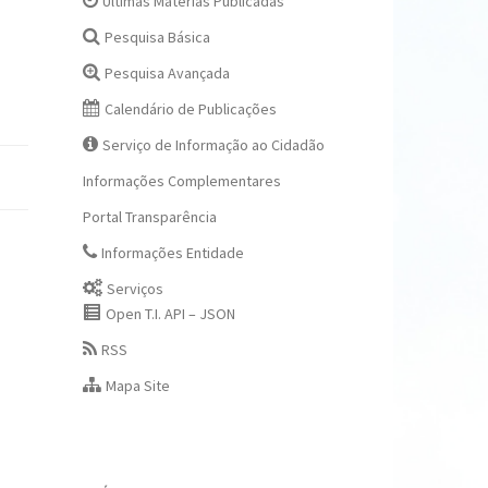
Últimas Matérias Publicadas
Pesquisa Básica
Pesquisa Avançada
Calendário de Publicações
Serviço de Informação ao Cidadão
Informações Complementares
Portal Transparência
Informações Entidade
Serviços
Open T.I. API – JSON
RSS
Mapa Site