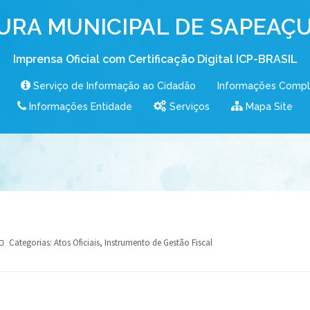
URA MUNICIPAL DE SAPEAÇU
Imprensa Oficial com Certificação Digital ICP-BRASIL
Serviço de Informação ao Cidadão
Informações Comp
Informações Entidade
Serviços
Mapa Site
Categorias:
Atos Oficiais
,
Instrumento de Gestão Fiscal