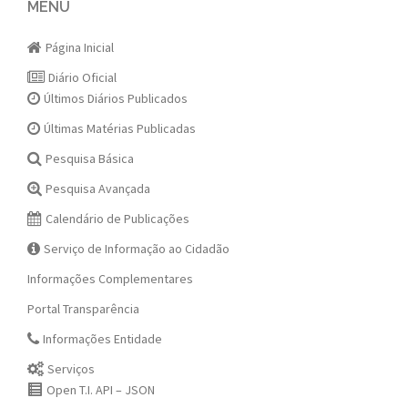
navigation
MENU
Página Inicial
Diário Oficial
Últimos Diários Publicados
Últimas Matérias Publicadas
Pesquisa Básica
Pesquisa Avançada
Calendário de Publicações
Serviço de Informação ao Cidadão
Informações Complementares
Portal Transparência
Informações Entidade
Serviços
Open T.I. API – JSON