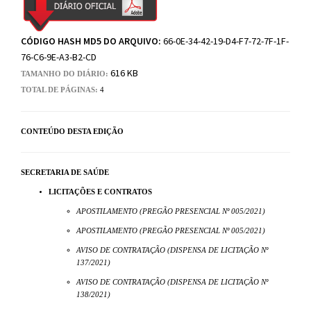
CÓDIGO HASH MD5 DO ARQUIVO:
66-0E-34-42-19-D4-F7-72-7F-1F-
76-C6-9E-A3-B2-CD
616 KB
TAMANHO DO DIÁRIO:
TOTAL DE PÁGINAS:
4
CONTEÚDO DESTA EDIÇÃO
SECRETARIA DE SAÚDE
LICITAÇÕES E CONTRATOS
APOSTILAMENTO (PREGÃO PRESENCIAL Nº 005/2021)
APOSTILAMENTO (PREGÃO PRESENCIAL Nº 005/2021)
AVISO DE CONTRATAÇÃO (DISPENSA DE LICITAÇÃO Nº
137/2021)
AVISO DE CONTRATAÇÃO (DISPENSA DE LICITAÇÃO Nº
138/2021)