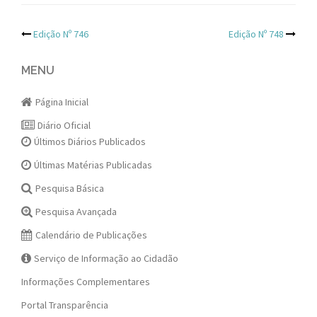
Post
Edição Nº 746
Edição Nº 748
navigation
MENU
Página Inicial
Diário Oficial
Últimos Diários Publicados
Últimas Matérias Publicadas
Pesquisa Básica
Pesquisa Avançada
Calendário de Publicações
Serviço de Informação ao Cidadão
Informações Complementares
Portal Transparência