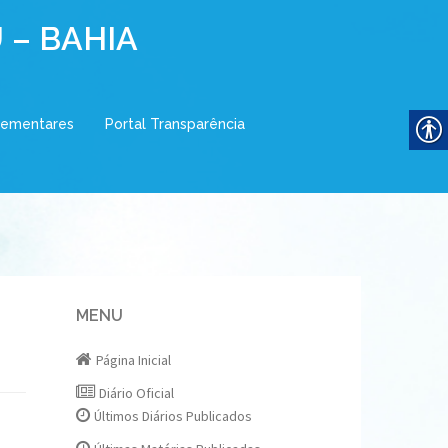
 – BAHIA
lementares
Portal Transparência
MENU
Página Inicial
Diário Oficial
Últimos Diários Publicados