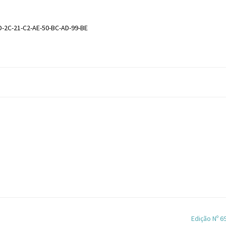
D-2C-21-C2-AE-50-BC-AD-99-BE
Edição Nº 6