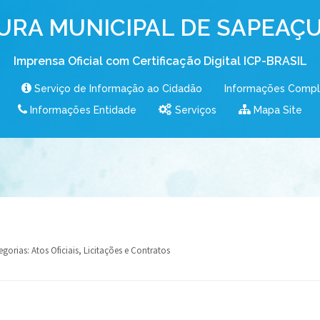
URA MUNICIPAL DE SAPEAÇU
Imprensa Oficial com Certificação Digital ICP-BRASIL
Serviço de Informação ao Cidadão
Informações Comp
Informações Entidade
Serviços
Mapa Site
egorias:
Atos Oficiais
,
Licitações e Contratos