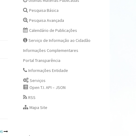
Últimas Matérias Publicadas
Pesquisa Básica
Pesquisa Avançada
Calendário de Publicações
Serviço de Informação ao Cidadão
Informações Complementares
Portal Transparência
Informações Entidade
Serviços
Open T.I. API – JSON
RSS
Mapa Site
96