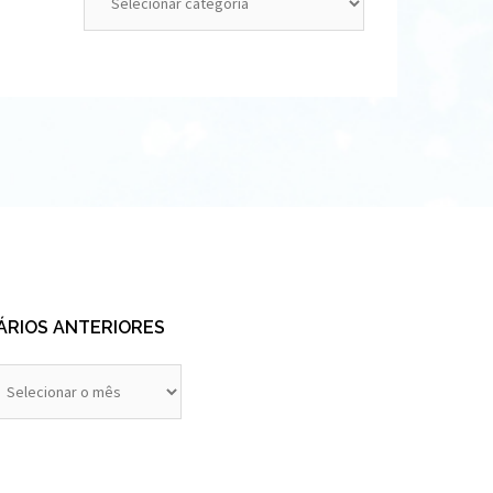
ÁRIOS ANTERIORES
rios
eriores