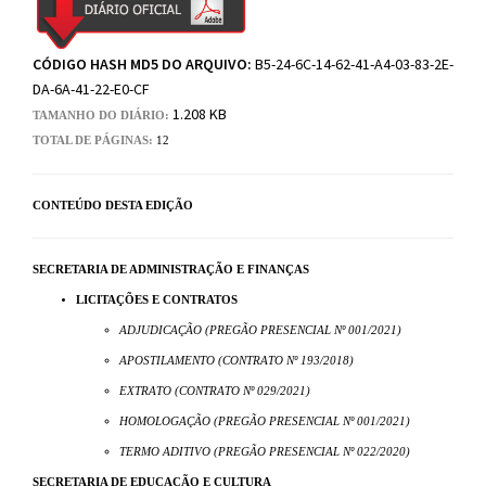
CÓDIGO HASH MD5 DO ARQUIVO:
B5-24-6C-14-62-41-A4-03-83-2E-
DA-6A-41-22-E0-CF
1.208 KB
TAMANHO DO DIÁRIO:
TOTAL DE PÁGINAS:
12
CONTEÚDO DESTA EDIÇÃO
SECRETARIA DE ADMINISTRAÇÃO E FINANÇAS
LICITAÇÕES E CONTRATOS
ADJUDICAÇÃO (PREGÃO PRESENCIAL Nº 001/2021)
APOSTILAMENTO (CONTRATO Nº 193/2018)
EXTRATO (CONTRATO Nº 029/2021)
HOMOLOGAÇÃO (PREGÃO PRESENCIAL Nº 001/2021)
TERMO ADITIVO (PREGÃO PRESENCIAL Nº 022/2020)
SECRETARIA DE EDUCAÇÃO E CULTURA