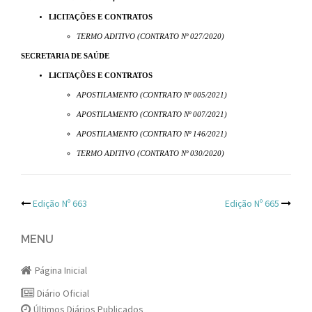
LICITAÇÕES E CONTRATOS
TERMO ADITIVO (CONTRATO Nº 027/2020)
SECRETARIA DE SAÚDE
LICITAÇÕES E CONTRATOS
APOSTILAMENTO (CONTRATO Nº 005/2021)
APOSTILAMENTO (CONTRATO Nº 007/2021)
APOSTILAMENTO (CONTRATO Nº 146/2021)
TERMO ADITIVO (CONTRATO Nº 030/2020)
Post
Edição Nº 663
Edição Nº 665
navigation
MENU
Página Inicial
Diário Oficial
Últimos Diários Publicados