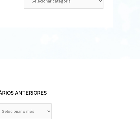
ÁRIOS ANTERIORES
rios
eriores