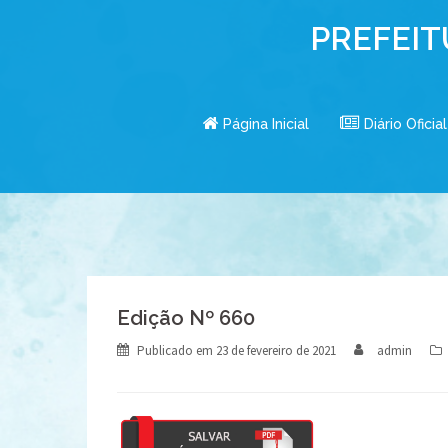
Skip
PREFEIT
to
content
Página Inicial
Diário Oficial
Edição Nº 660
Publicado em
23 de fevereiro de 2021
admin