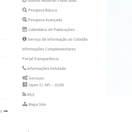
Últimas Matérias Publicadas
Pesquisa Básica
Pesquisa Avançada
Calendário de Publicações
Serviço de Informação ao Cidadão
Informações Complementares
Portal Transparência
Informações Entidade
Serviços
Open T.I. API – JSON
RSS
Mapa Site
61