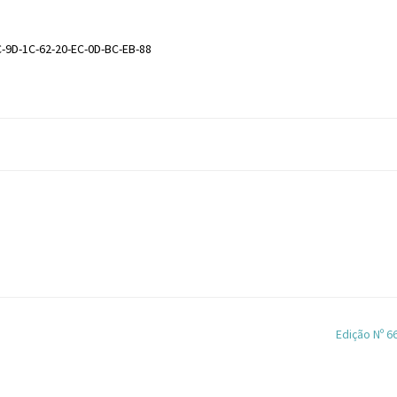
C-9D-1C-62-20-EC-0D-BC-EB-88
Edição Nº 6