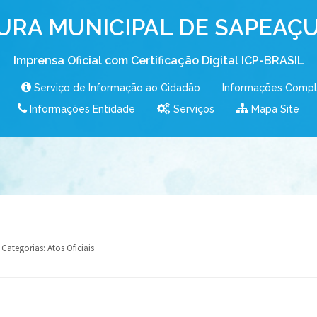
URA MUNICIPAL DE SAPEAÇU
Imprensa Oficial com Certificação Digital ICP-BRASIL
Serviço de Informação ao Cidadão
Informações Comp
Informações Entidade
Serviços
Mapa Site
Categorias:
Atos Oficiais