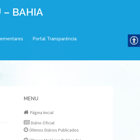
 – BAHIA
lementares
Portal Transparência
MENU
Página Inicial
Diário Oficial
Últimos Diários Publicados